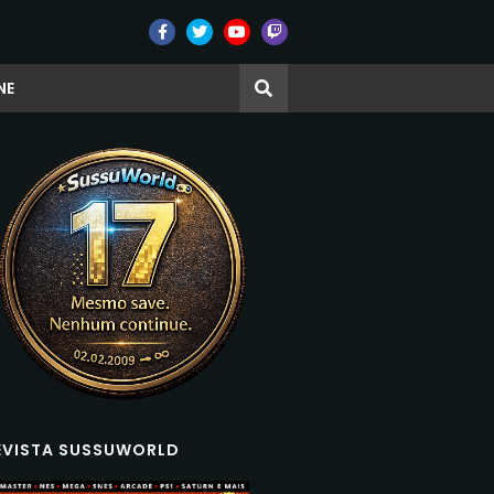
NE
EVISTA SUSSUWORLD