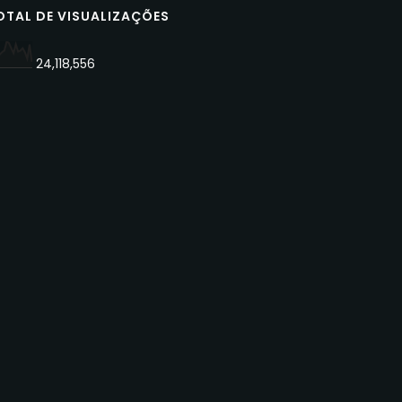
OTAL DE VISUALIZAÇÕES
24,118,556