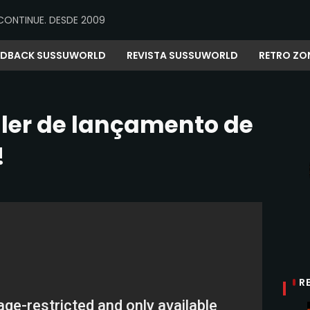
CONTINUE. DESDE 2009
EDBACK SUSSUWORLD
REVISTA SUSSUWORLD
RETRO ZO
iler de lançamento de
!
R