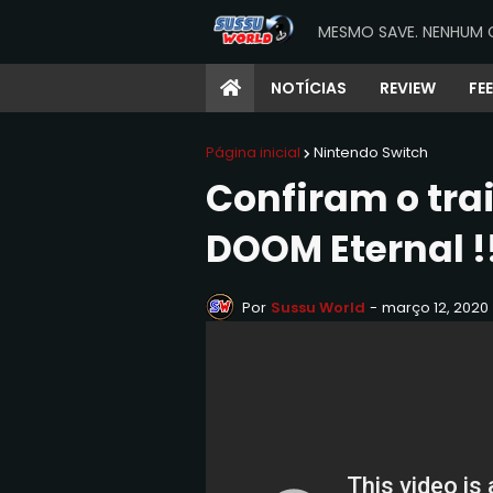
MESMO SAVE. NENHUM 
NOTÍCIAS
REVIEW
FE
Página inicial
Nintendo Switch
Confiram o tra
DOOM Eternal !
Por
Sussu World
-
março 12, 2020