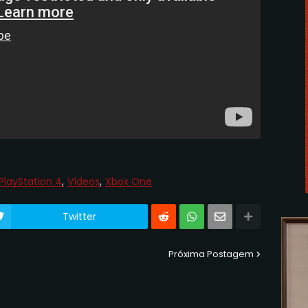
PlayStation 4
Vídeos
Xbox One
Twitter
Próxima Postagem