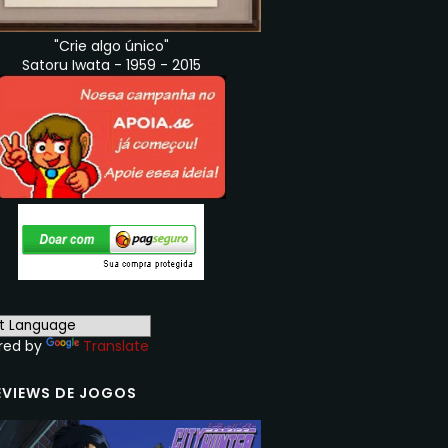
"Crie algo único"
Satoru Iwata - 1959 - 2015
red by
Translate
EVIEWS DE JOGOS