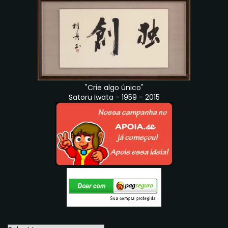
"Crie algo único"
Satoru Iwata - 1959 - 2015