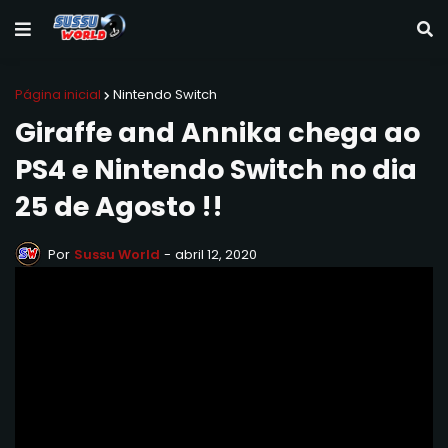
Página inicial
Nintendo Switch
Giraffe and Annika chega ao
PS4 e Nintendo Switch no dia
25 de Agosto !!
Por
Sussu World
-
abril 12, 2020