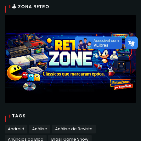
🕹 ZONA RETRO
TAGS
Android
Análise
Análise de Revista
Anúncios do Blog
Brasil Game Show