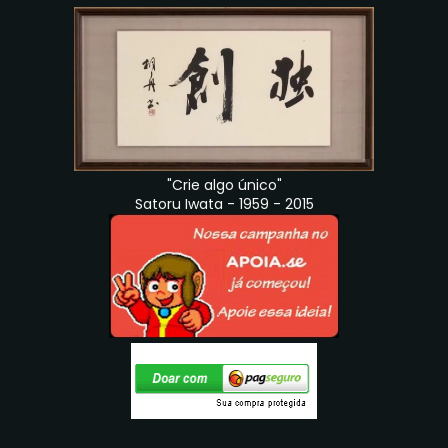
"Crie algo único"
Satoru Iwata - 1959 - 2015