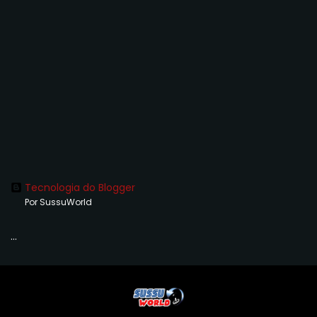
Tecnologia do Blogger
Por SussuWorld
...