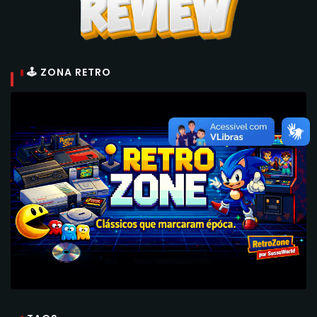
🕹 ZONA RETRO