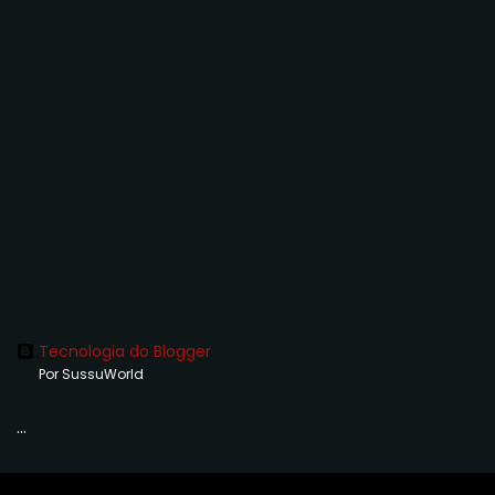
Tecnologia do Blogger
Por SussuWorld
...