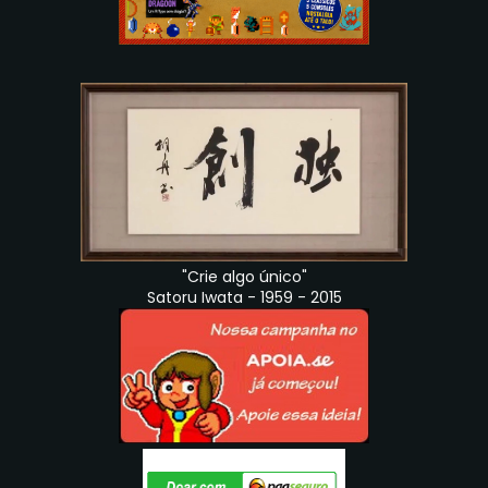
"Crie algo único"
Satoru Iwata - 1959 - 2015