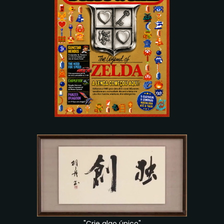
"Crie algo único"