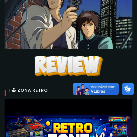
🕹 ZONA RETRO