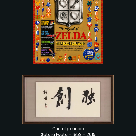
"Crie algo único"
Satoru Iwata - 1959 - 2015