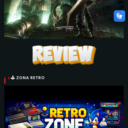
🕹 ZONA RETRO