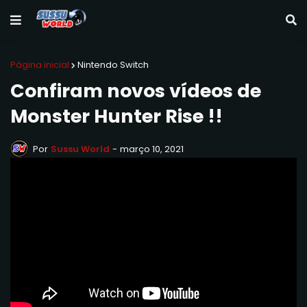
Página inicial
Nintendo Switch
Confiram novos vídeos de
Monster Hunter Rise !!
Por
Sussu World
-
março 10, 2021