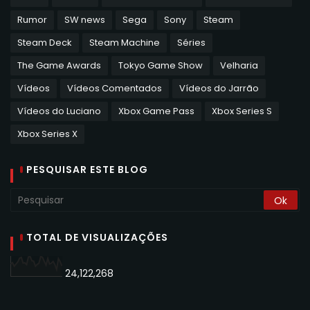
Rumor
SW news
Sega
Sony
Steam
Steam Deck
Steam Machine
Séries
The Game Awards
Tokyo Game Show
Velharia
Vídeos
Vídeos Comentados
Vídeos do Jarrão
Vídeos do Luciano
Xbox Game Pass
Xbox Series S
Xbox Series X
PESQUISAR ESTE BLOG
TOTAL DE VISUALIZAÇÕES
24,122,268