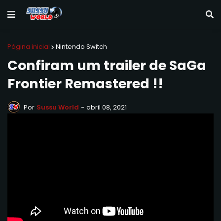
Página inicial
Nintendo Switch
Confiram um trailer de SaGa
Frontier Remastered !!
Por
Sussu World
-
abril 08, 2021