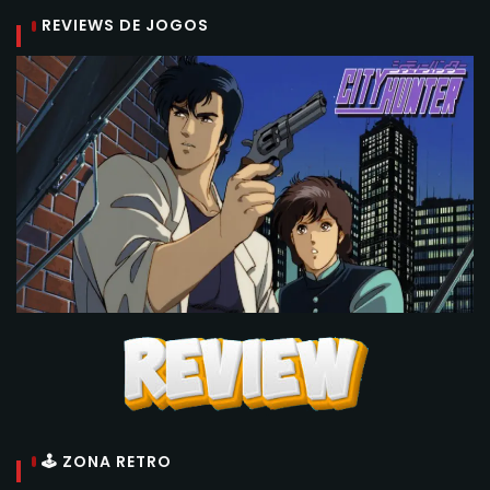
REVIEWS DE JOGOS
🕹 ZONA RETRO