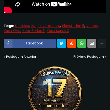
Tags:
Notícias
PC
PlayStation 4
PlayStation 5
Vídeos
Xbox One
Xbox Series S
Xbox Series X
Facebook
Postagem Anterior
Próxima Postagem