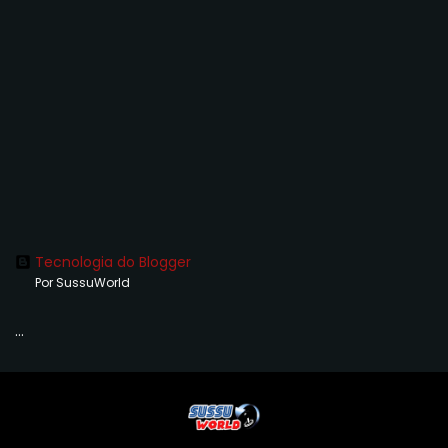
Tecnologia do Blogger
Por SussuWorld
...