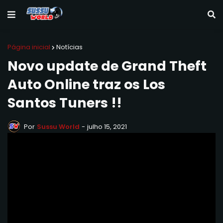
Página inicial
Notícias
Novo update de Grand Theft
Auto Online traz os Los
Santos Tuners !!
Por
Sussu World
-
julho 15, 2021