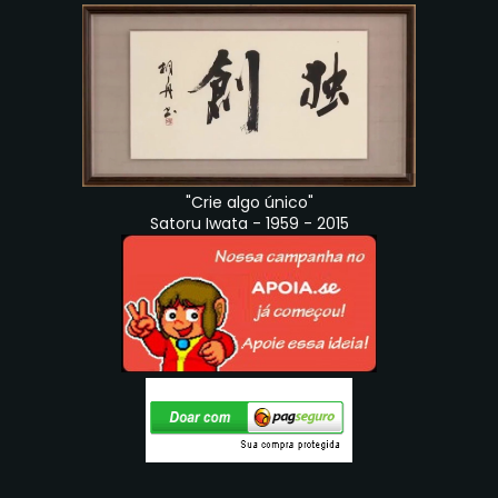
"Crie algo único"
Satoru Iwata - 1959 - 2015