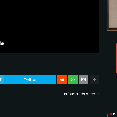
Twitter
Próxima Postagem
R