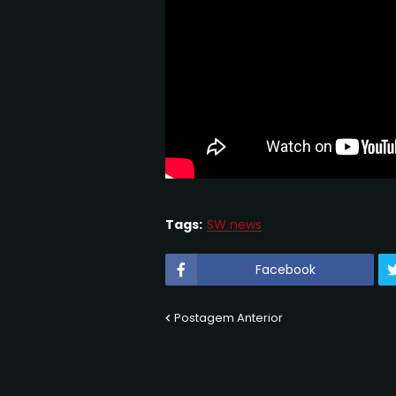
Tags:
SW news
Facebook
Postagem Anterior