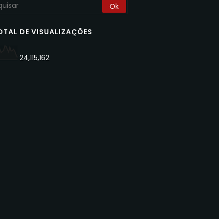
OTAL DE VISUALIZAÇÕES
24,115,162