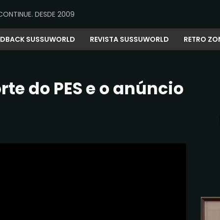
CONTINUE. DESDE 2009
EDBACK SUSSUWORLD
REVISTA SUSSUWORLD
RETRO ZO
te do PES e o anúncio