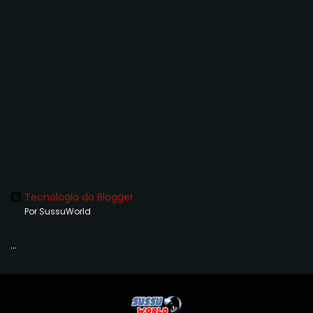
Tecnologia do Blogger
Por SussuWorld
...