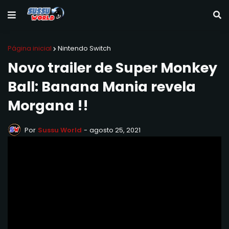
Página inicial
Nintendo Switch
Novo trailer de Super Monkey
Ball: Banana Mania revela
Morgana !!
Por
Sussu World
-
agosto 25, 2021