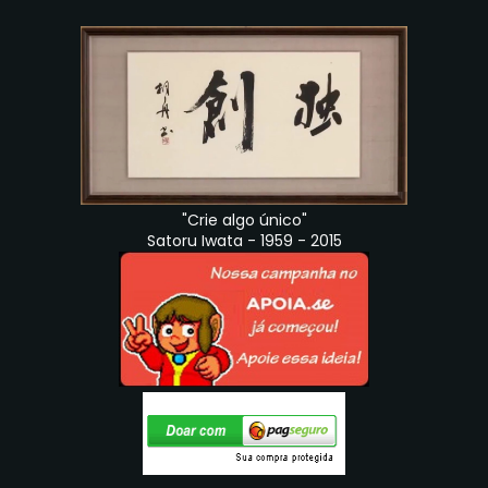
"Crie algo único"
Satoru Iwata - 1959 - 2015