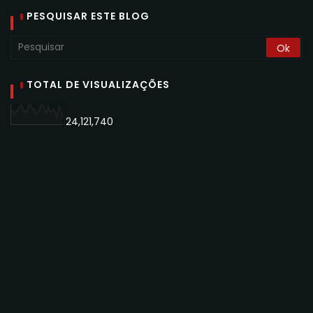
PESQUISAR ESTE BLOG
TOTAL DE VISUALIZAÇÕES
24,121,740