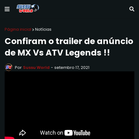
Página inicial
Notícias
Confiram o trailer de anúncio
de MX Vs ATV Legends !!
Por
Sussu World
-
setembro 17, 2021