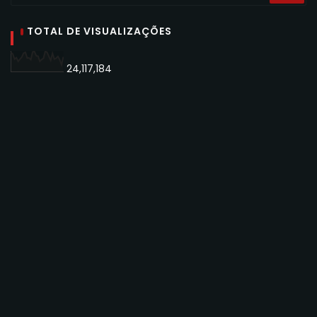
TOTAL DE VISUALIZAÇÕES
24,117,184