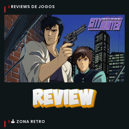
REVIEWS DE JOGOS
🕹 ZONA RETRO