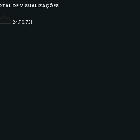
OTAL DE VISUALIZAÇÕES
24,116,731