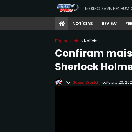
MESMO SAVE. NENHUM 
NOTÍCIAS
REVIEW
FE
Página inicial
Notícias
Confiram mai
Sherlock Holme
Por
Sussu World
-
outubro 20, 202