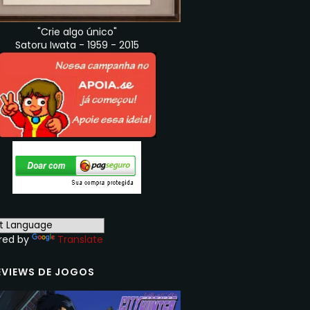
"Crie algo único"
Satoru Iwata - 1959 - 2015
red by
Translate
EVIEWS DE JOGOS