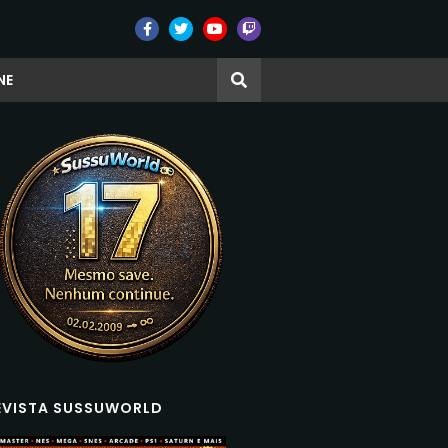
NE
EVISTA SUSSUWORLD