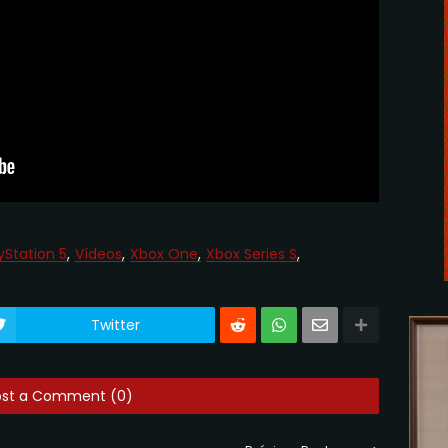
yStation 5
Vídeos
Xbox One
Xbox Series S
Twitter
ost a Comment (0)