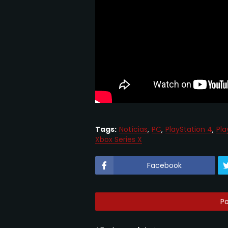
Tags:
Notícias
PC
PlayStation 4
Pla
Xbox Series X
Facebook
P