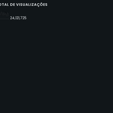
OTAL DE VISUALIZAÇÕES
24,121,725