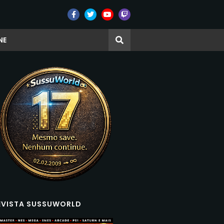
NE
EVISTA SUSSUWORLD