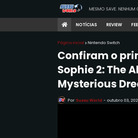
MESMO SAVE. NENHUM 
NOTÍCIAS
REVIEW
FE
Página inicial
Nintendo Switch
Confiram o prim
Sophie 2: The A
Mysterious Dre
Por
Sussu World
-
outubro 03, 202