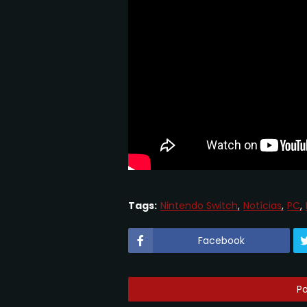
Tags:
Nintendo Switch
Notícias
PC
Facebook
P