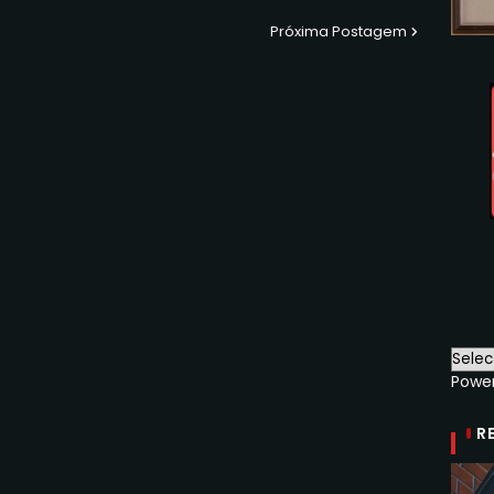
Próxima Postagem
Powe
R