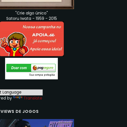
"Crie algo único"
Satoru Iwata - 1959 - 2015
red by
Translate
EVIEWS DE JOGOS