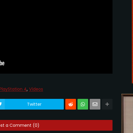
PlayStation 4
Vídeos
Twitter
ost a Comment (0)