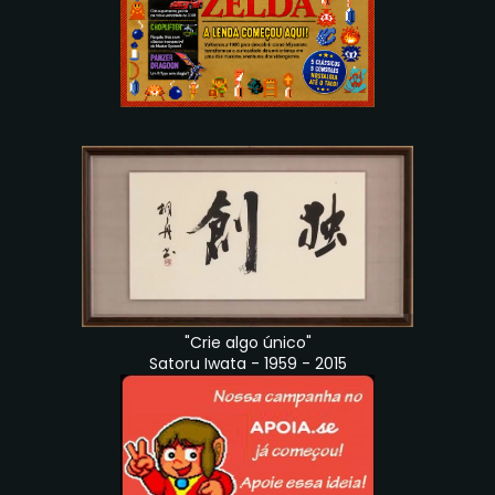
"Crie algo único"
Satoru Iwata - 1959 - 2015