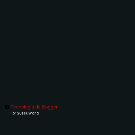
Tecnologia do Blogger
Por SussuWorld
...