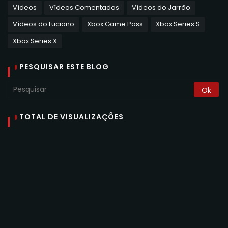
Vídeos
Vídeos Comentados
Vídeos do Jarrão
Vídeos do Luciano
Xbox Game Pass
Xbox Series S
Xbox Series X
PESQUISAR ESTE BLOG
TOTAL DE VISUALIZAÇÕES