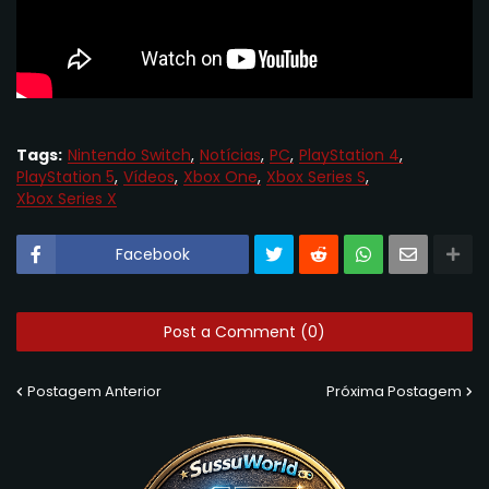
Tags:
Nintendo Switch
Notícias
PC
PlayStation 4
PlayStation 5
Vídeos
Xbox One
Xbox Series S
Xbox Series X
Facebook
Post a Comment (0)
Postagem Anterior
Próxima Postagem