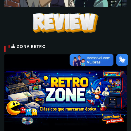
🕹 ZONA RETRO