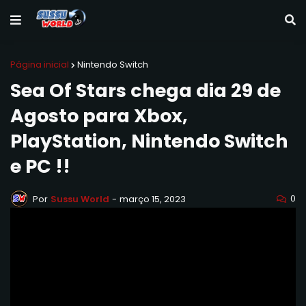
Página inicial
Nintendo Switch
Sea Of Stars chega dia 29 de
Agosto para Xbox,
PlayStation, Nintendo Switch
e PC !!
0
Por
Sussu World
-
março 15, 2023