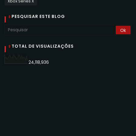
Xbox Series X
PESQUISAR ESTE BLOG
TOTAL DE VISUALIZAÇÕES
24,118,936