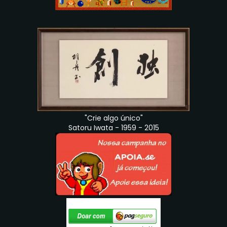
"Crie algo único"
Satoru Iwata - 1959 - 2015