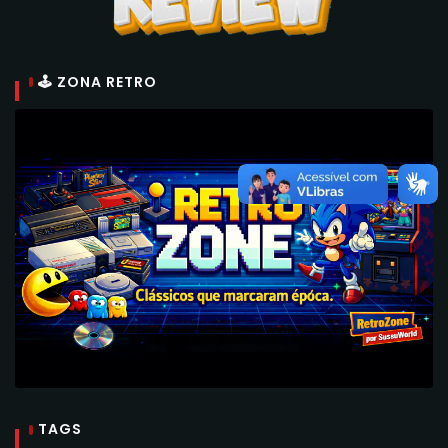
🕹 ZONA RETRO
TAGS