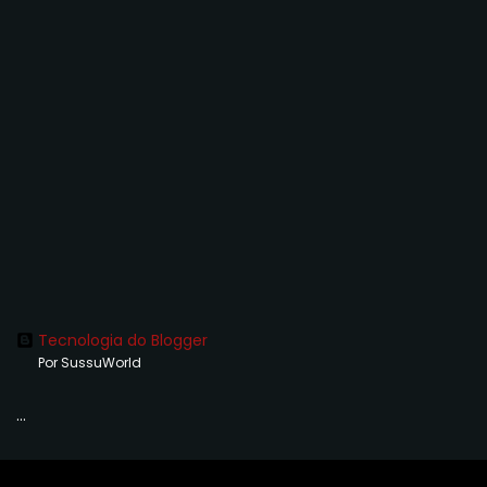
Tecnologia do Blogger
Por SussuWorld
...