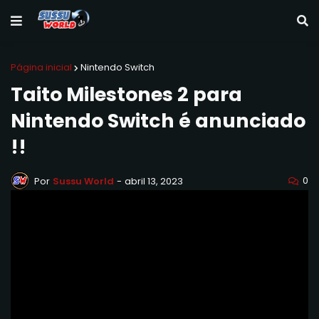
Página inicial
Nintendo Switch
Taito Milestones 2 para
Nintendo Switch é anunciado
!!
0
Por
Sussu World
-
abril 13, 2023