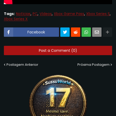
Tags:
Notícias
PC
Vídeos
Xbox Game Pass
Xbox Series S
Xbox Series X
Facebook
Post a Comment (0)
Postagem Anterior
Próxima Postagem