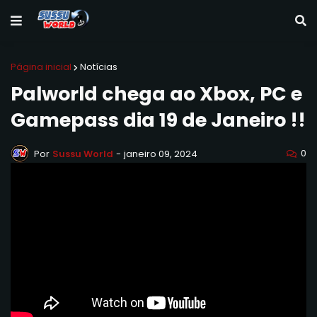
Página inicial
Notícias
Palworld chega ao Xbox, PC e
Gamepass dia 19 de Janeiro !!
0
Por
Sussu World
-
janeiro 09, 2024