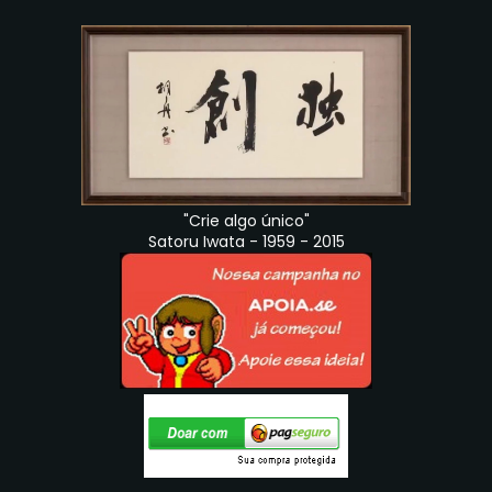
"Crie algo único"
Satoru Iwata - 1959 - 2015