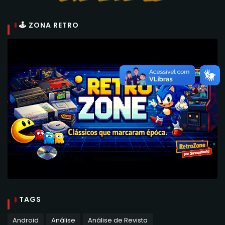
🕹 ZONA RETRO
TAGS
Android
Análise
Análise de Revista