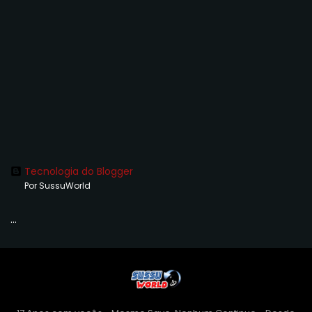
Tecnologia do Blogger
Por SussuWorld
...