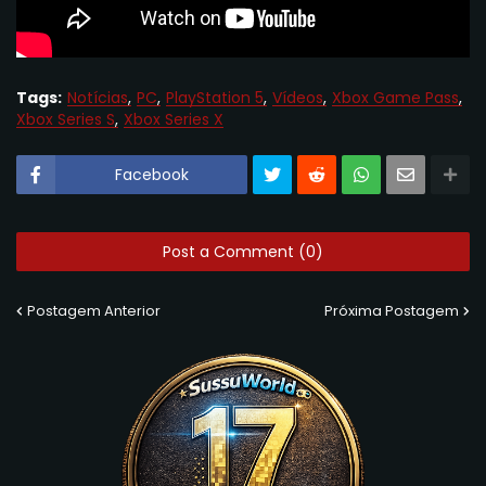
Tags:
Notícias
PC
PlayStation 5
Vídeos
Xbox Game Pass
Xbox Series S
Xbox Series X
Facebook
Post a Comment (0)
Postagem Anterior
Próxima Postagem