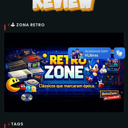
🕹 ZONA RETRO
TAGS