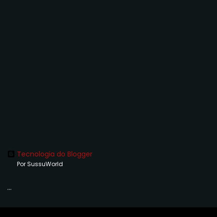
Tecnologia do Blogger
Por SussuWorld
...