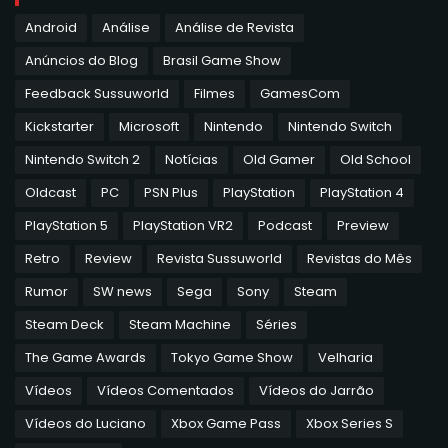
Android
Análise
Análise de Revista
Anúncios do Blog
Brasil Game Show
Feedback Sussuworld
Filmes
GamesCom
Kickstarter
Microsoft
Nintendo
Nintendo Switch
Nintendo Switch 2
Notícias
Old Gamer
Old School
Oldcast
PC
PSN Plus
PlayStation
PlayStation 4
PlayStation 5
PlayStation VR2
Podcast
Preview
Retro
Review
Revista Sussuworld
Revistas do Mês
Rumor
SW news
Sega
Sony
Steam
Steam Deck
Steam Machine
Séries
The Game Awards
Tokyo Game Show
Velharia
Vídeos
Vídeos Comentados
Vídeos do Jarrão
Vídeos do Luciano
Xbox Game Pass
Xbox Series S