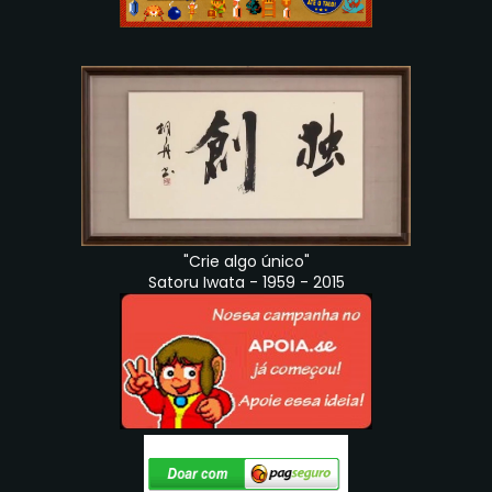
"Crie algo único"
Satoru Iwata - 1959 - 2015