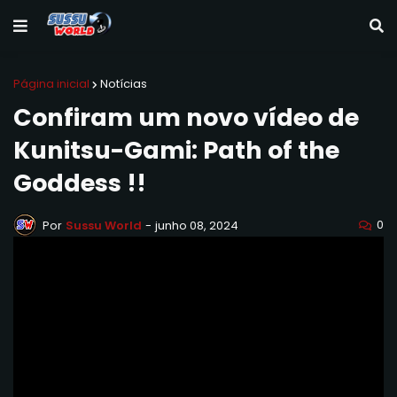
Página inicial
Notícias
Confiram um novo vídeo de
Kunitsu-Gami: Path of the
Goddess !!
0
Por
Sussu World
-
junho 08, 2024