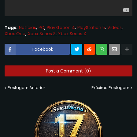
Tags:
Notícias
PC
PlayStation 4
PlayStation 5
Vídeos
Xbox One
Xbox Series S
Xbox Series X
Facebook
Post a Comment (0)
Postagem Anterior
Próxima Postagem