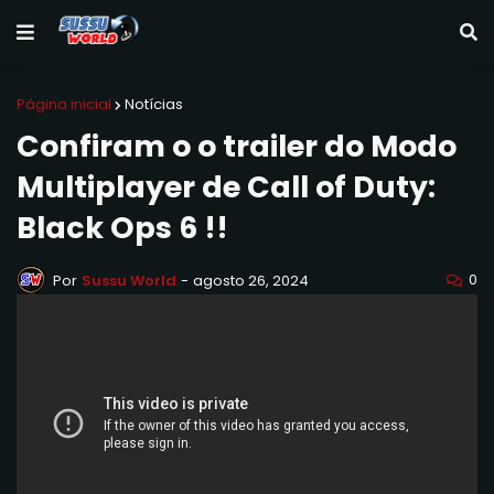
Página inicial
Notícias
Confiram o o trailer do Modo
Multiplayer de Call of Duty:
Black Ops 6 !!
0
Por
Sussu World
-
agosto 26, 2024