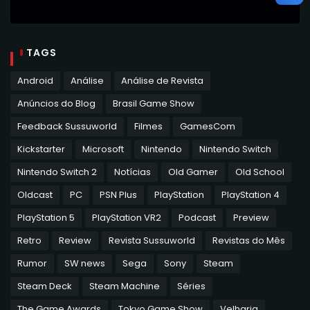
TAGS
Android
Análise
Análise de Revista
Anúncios do Blog
Brasil Game Show
Feedback Sussuworld
Filmes
GamesCom
Kickstarter
Microsoft
Nintendo
Nintendo Switch
Nintendo Switch 2
Notícias
Old Gamer
Old School
Oldcast
PC
PSN Plus
PlayStation
PlayStation 4
PlayStation 5
PlayStation VR2
Podcast
Preview
Retro
Review
Revista Sussuworld
Revistas do Mês
Rumor
SW news
Sega
Sony
Steam
Steam Deck
Steam Machine
Séries
The Game Awards
Tokyo Game Show
Velharia