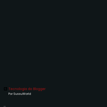
Tecnologia do Blogger
Por SussuWorld
...