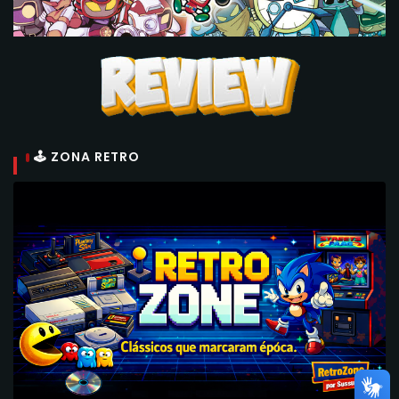
🕹 ZONA RETRO