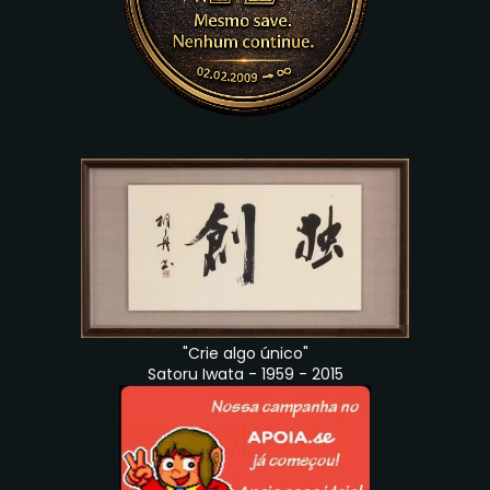
"Crie algo único"
Satoru Iwata - 1959 - 2015