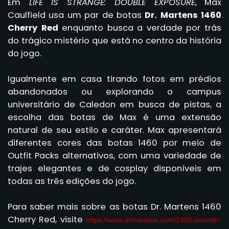
Em
LIFE IS STRANGE: DOUBLE EXPOSURE
, Max
Caulfield usa um par de botas
Dr. Martens 1460
Cherry Red
enquanto busca a verdade por trás
do trágico mistério que está no centro da história
do jogo.
Igualmente em casa tirando fotos em prédios
abandonados ou explorando o campus
universitário de Caledon em busca de pistas, a
escolha das botas de Max é uma extensão
natural de seu estilo e caráter. Max apresentará
diferentes cores das botas 1460 por meio de
Outfit Packs alternativos, com uma variedade de
trajes elegantes e de cosplay disponíveis em
todas as três edições do jogo.
Para saber mais sobre as botas Dr. Martens 1460
Cherry Red, visite
https://www.drmartens.com/
1460-smooth-