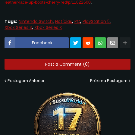
.
leather-lace-up-
boots-cherry-red/p/11822600
Tags:
Nintendo Switch
Notícias
PC
PlayStation 5
Xbox Series S
Xbox Series X
Facebook
Post a Comment (0)
Postagem Anterior
Próxima Postagem