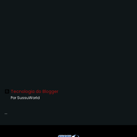
Tecnologia do Blogger
Por SussuWorld
...