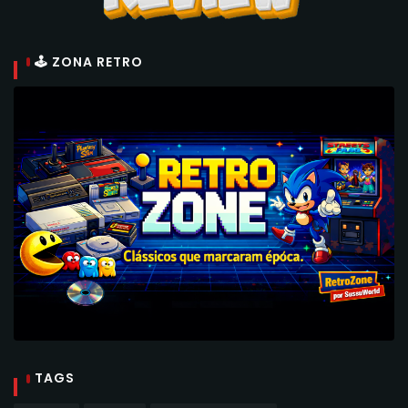
🕹 ZONA RETRO
TAGS