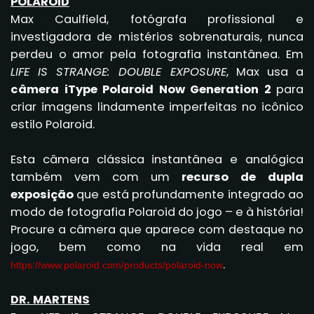
POLAROID
Max Caulfield, fotógrafa profissional e
investigadora de mistérios sobrenaturais, nunca
perdeu o amor pela fotografia instantânea. Em
LIFE IS STRANGE: DOUBLE EXPOSURE
, Max usa a
câmera iType Polaroid Now Generation 2
para
criar imagens lindamente imperfeitas no icônico
estilo Polaroid.
Esta câmera clássica instantânea e analógica
também vem com um
recurso de dupla
exposição
que está profundamente integrado ao
modo de fotografia Polaroid do jogo – e à história!
Procure a câmera que aparece com destaque no
jogo, bem como na vida real em
.
https://www.polaroid.com/
products/polaroid-now
DR. MARTENS