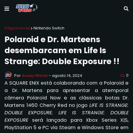
Página inicial
Nintendo Switch
Polaroid e Dr. Marteens
desembarcam em Life Is
Strange: Double Exposure !!
0
Por
Sussu World
-
agosto 14, 2024
A SQUARE ENIX está colaborando com a Polaroid e
a Dr. Martens para apresentar a atemporal
câmera Polaroid Now e as clássicas botas Dr.
Martens 1460 Cherry Red no jogo
LIFE IS STRANGE:
DOUBLE EXPOSURE. LIFE IS STRANGE: DOUBLE
EXPOSURE
será lançado para Xbox Series X|S,
PlayStation 5 e PC via Steam e Windows Store em