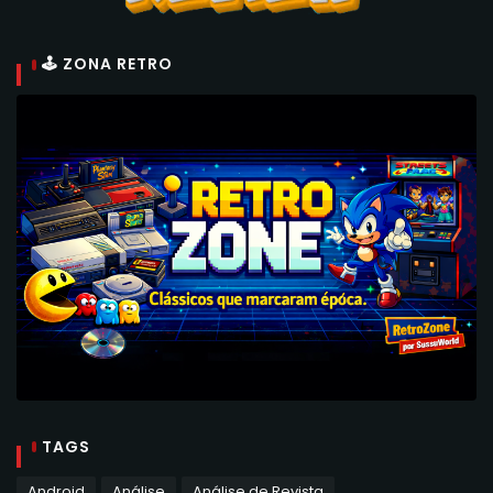
🕹 ZONA RETRO
TAGS
Android
Análise
Análise de Revista