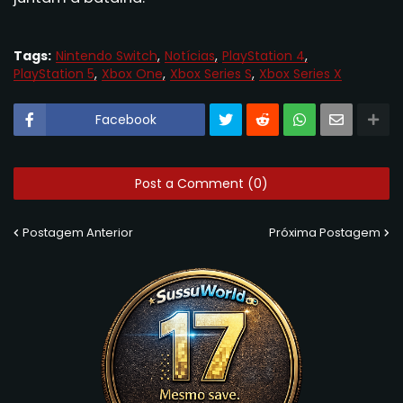
Tags:
Nintendo Switch
Notícias
PlayStation 4
PlayStation 5
Xbox One
Xbox Series S
Xbox Series X
Facebook
Post a Comment (0)
Postagem Anterior
Próxima Postagem