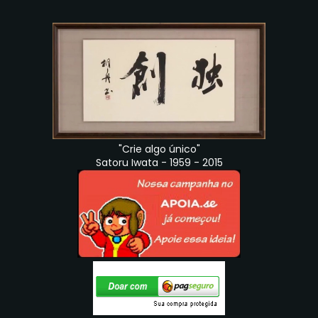
"Crie algo único"
Satoru Iwata - 1959 - 2015