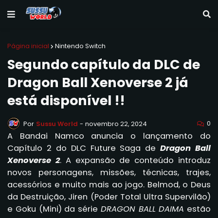
Página inicial
Nintendo Switch
Segundo capítulo da DLC de
Dragon Ball Xenoverse 2 já
está disponível !!
0
Por
Sussu World
-
novembro 22, 2024
A Bandai Namco anuncia o lançamento do
Capítulo 2 do DLC Future Saga de
Dragon Ball
Xenoverse 2
. A expansão de conteúdo introduz
novos personagens, missões, técnicas, trajes,
acessórios e muito mais ao jogo. Belmod, o Deus
da Destruição, Jiren (Poder Total Ultra Supervilão)
e Goku (Mini) da série
DRAGON BALL DAIMA
estão