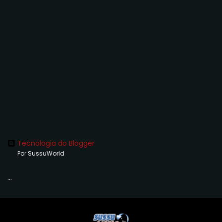
Tecnologia do Blogger
Por SussuWorld
...