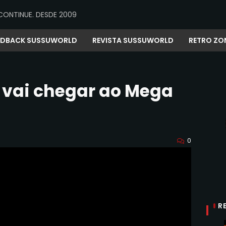
CONTINUE. DESDE 2009
EDBACK SUSSUWORLD
REVISTA SUSSUWORLD
RETRO ZO
 vai chegar ao Mega
0
R