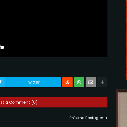
Twitter
ost a Comment (0)
Próxima Postagem