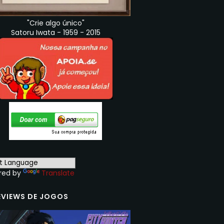
"Crie algo único"
Satoru Iwata - 1959 - 2015
red by
Translate
EVIEWS DE JOGOS