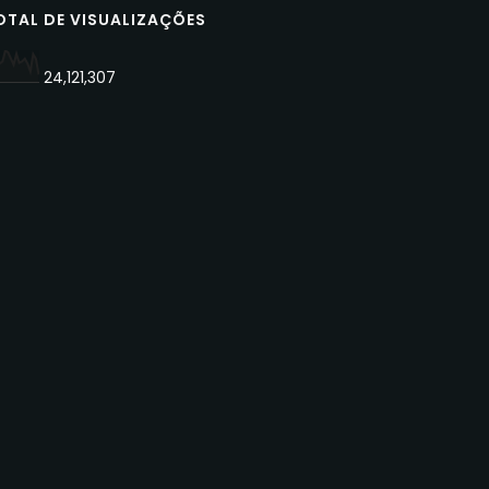
OTAL DE VISUALIZAÇÕES
24,121,307