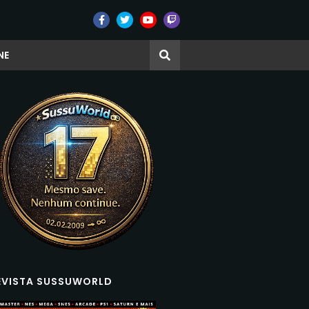
NE
EVISTA SUSSUWORLD