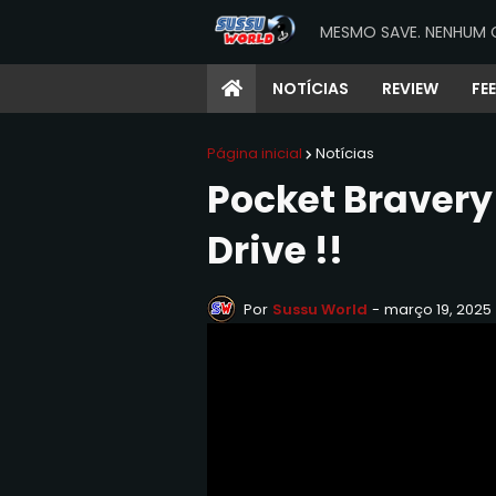
MESMO SAVE. NENHUM 
NOTÍCIAS
REVIEW
FE
Página inicial
Notícias
Pocket Bravery
Drive !!
Por
Sussu World
-
março 19, 2025