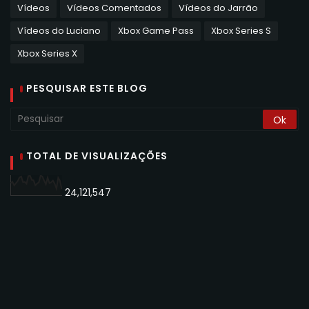
Vídeos
Vídeos Comentados
Vídeos do Jarrão
Vídeos do Luciano
Xbox Game Pass
Xbox Series S
Xbox Series X
PESQUISAR ESTE BLOG
TOTAL DE VISUALIZAÇÕES
24,121,547