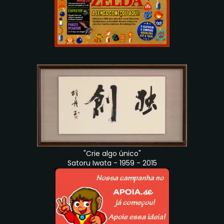
"Crie algo único"
Satoru Iwata - 1959 - 2015