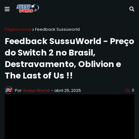
Página inicial
Feedback Sussuworld
Feedback SussuWorld - Preço
do Switch 2 no Brasil,
Destravamento, Oblivion e
The Last of Us !!
0
Por
Sussu World
-
abril 25, 2025