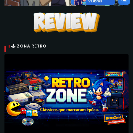
🕹 ZONA RETRO