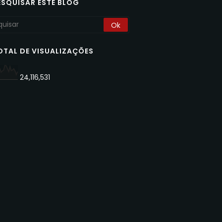
ESQUISAR ESTE BLOG
OTAL DE VISUALIZAÇÕES
24,116,531