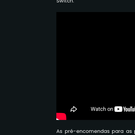
Switch.
As pré-encomendas para as pl