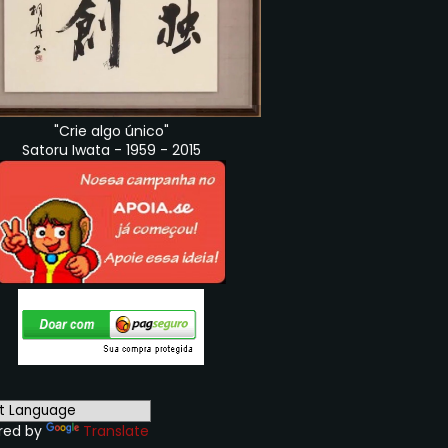
"Crie algo único"
Satoru Iwata - 1959 - 2015
red by
Translate