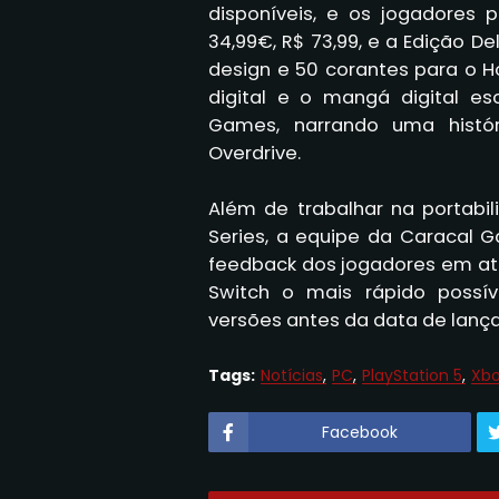
disponíveis, e os jogadores
34,99€, R$ 73,99, e a Edição Delu
design e 50 corantes para o H
digital e o mangá digital e
Games, narrando uma históri
Overdrive.
Além de trabalhar na portabil
Series, a equipe da Caracal 
feedback dos jogadores em atu
Switch o mais rápido possí
versões antes da data de lanç
Tags:
Notícias
PC
PlayStation 5
Xbo
Facebook