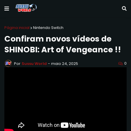
Página inicial
Nintendo Switch
Confiram novos vídeos de
SHINOBI: Art of Vengeance !!
0
Por
Sussu World
-
maio 24, 2025