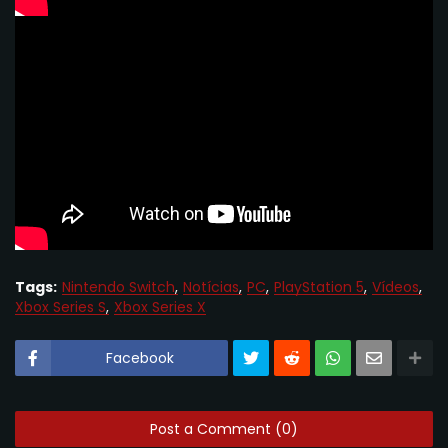
Tags:
Nintendo Switch
Notícias
PC
PlayStation 5
Vídeos
Xbox Series S
Xbox Series X
Facebook
Post a Comment (0)