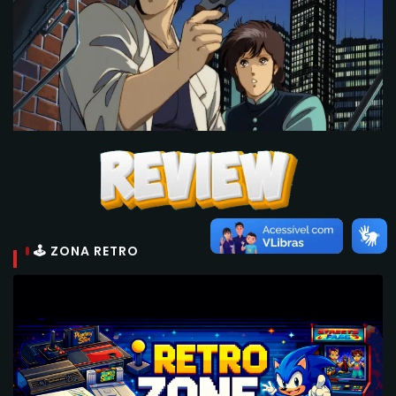
🕹 ZONA RETRO