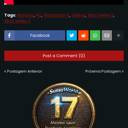
Tags:
Notícias
PC
PlayStation 5
Vídeos
Xbox Series S
Xbox Series X
Facebook
Post a Comment (0)
Postagem Anterior
Próxima Postagem