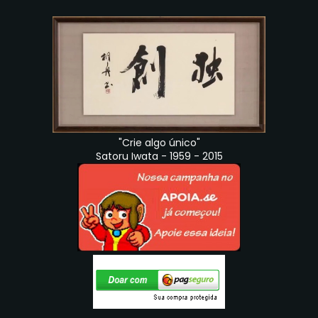
"Crie algo único"
Satoru Iwata - 1959 - 2015