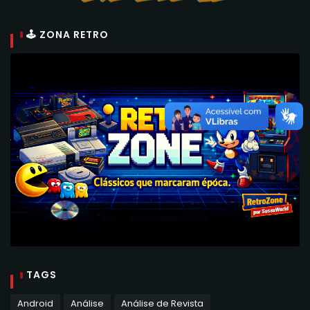
🕹 ZONA RETRO
TAGS
Android
Análise
Análise de Revista