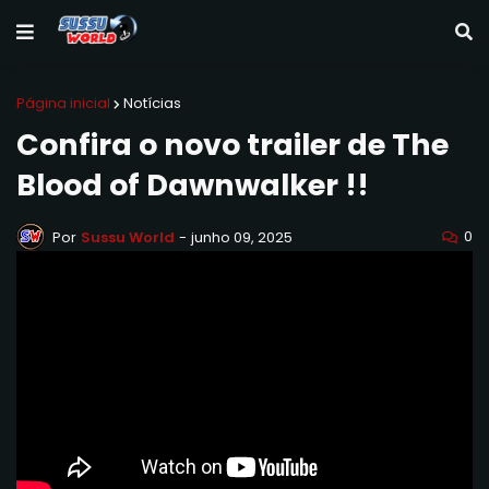
Página inicial
Notícias
Confira o novo trailer de The
Blood of Dawnwalker !!
0
Por
Sussu World
-
junho 09, 2025