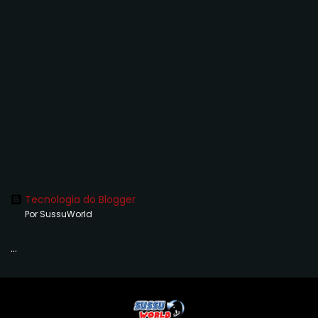
Tecnologia do Blogger
Por SussuWorld
...