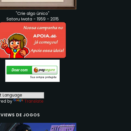
"Crie algo único"
Satoru Iwata - 1959 - 2015
red by
Translate
EVIEWS DE JOGOS