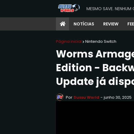
MESMO SAVE. NENHUM 
NOTÍCIAS
REVIEW
FE
Página inicial
Nintendo Switch
Worms Armage
Edition - Bac
Update já dispo
Por
Sussu World
-
junho 30, 2025