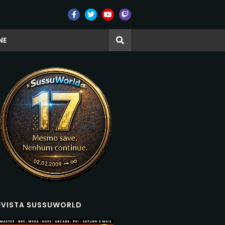
NE
EVISTA SUSSUWORLD