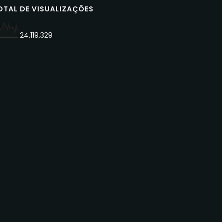
OTAL DE VISUALIZAÇÕES
24,119,329