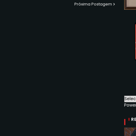
Próxima Postagem
Powe
R