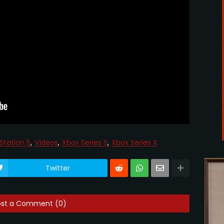
Station 5
Vídeos
Xbox Series S
Xbox Series X
Twitter
ost a Comment (0)