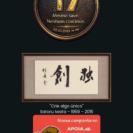
"Crie algo único"
Satoru Iwata - 1959 - 2015