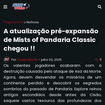
Página inicial
Notícias
A atualização pré-expansão
de Mists of Pandaria Classic
chegou !!
0
Por
Sussu World
-
julho 02, 2025
Os valentes jogadores acabaram com a
destruição causada pelo ataque de Asa da Morte.
Agora, devem desvendar os mistérios de um
continente perdido e descobrir os segredos
sombrios do passado de Pandaria. Explore reinos
antigos escondidos desde antes da Cisão,
saqueie vastos tesouros das profundezas dos