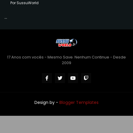
Por SussuWorld
...
17 Anos com vocês - Mesmo Save. Nenhum Continue - Desde
2009
Design by -
Blogger Templates