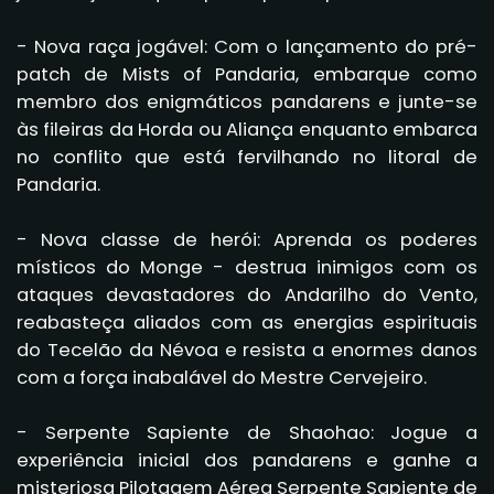
- Nova raça jogável: Com o lançamento do pré-
patch de Mists of Pandaria, embarque como
membro dos enigmáticos pandarens e junte-se
às fileiras da Horda ou Aliança enquanto embarca
no conflito que está fervilhando no litoral de
Pandaria.
- Nova classe de herói: Aprenda os poderes
místicos do Monge - destrua inimigos com os
ataques devastadores do Andarilho do Vento,
reabasteça aliados com as energias espirituais
do Tecelão da Névoa e resista a enormes danos
com a força inabalável do Mestre Cervejeiro.
- Serpente Sapiente de Shaohao: Jogue a
experiência inicial dos pandarens e ganhe a
misteriosa Pilotagem Aérea Serpente Sapiente de