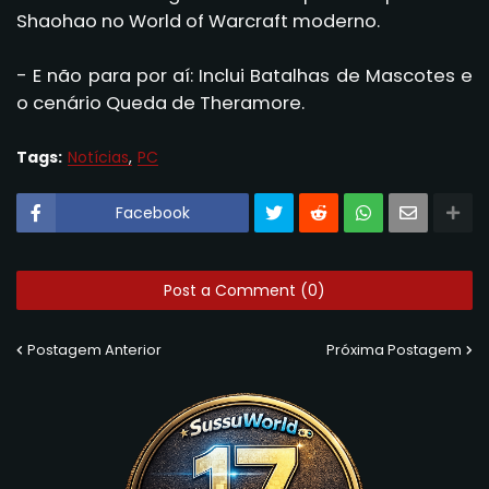
Shaohao no World of Warcraft moderno.
- E não para por aí: Inclui Batalhas de Mascotes e
o cenário Queda de Theramore.
Tags:
Notícias
PC
Facebook
Post a Comment (0)
Postagem Anterior
Próxima Postagem