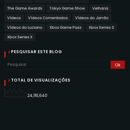
The Game Awards
Tokyo Game Show
Velharia
Vídeos
Vídeos Comentados
Vídeos do Jarrão
Vídeos do Luciano
Xbox Game Pass
Xbox Series S
Xbox Series X
PESQUISAR ESTE BLOG
TOTAL DE VISUALIZAÇÕES
24,116,640