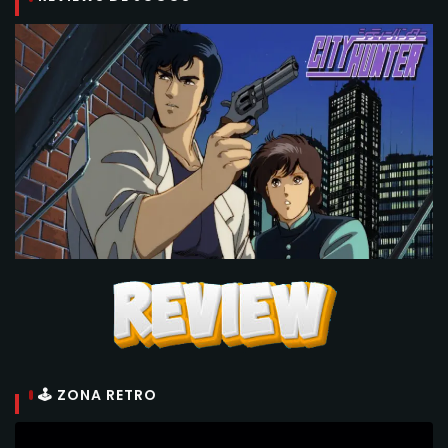
🕹 ZONA RETRO