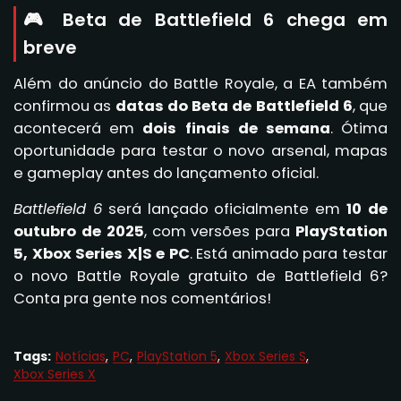
🎮 Beta de Battlefield 6 chega em
breve
Além do anúncio do Battle Royale, a EA também
confirmou as
datas do Beta de Battlefield 6
, que
acontecerá em
dois finais de semana
. Ótima
oportunidade para testar o novo arsenal, mapas
e gameplay antes do lançamento oficial.
Battlefield 6
será lançado oficialmente em
10 de
outubro de 2025
, com versões para
PlayStation
5, Xbox Series X|S e PC
. Está animado para testar
o novo Battle Royale gratuito de Battlefield 6?
Conta pra gente nos comentários!
Tags:
Notícias
PC
PlayStation 5
Xbox Series S
Xbox Series X