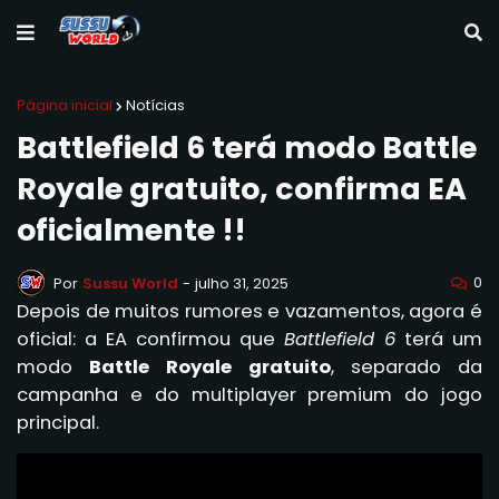
Página inicial
Notícias
Battlefield 6 terá modo Battle
Royale gratuito, confirma EA
oficialmente !!
0
Por
Sussu World
-
julho 31, 2025
Depois de muitos rumores e vazamentos, agora é
oficial: a EA confirmou que
Battlefield 6
terá um
modo
Battle Royale gratuito
, separado da
campanha e do multiplayer premium do jogo
principal.