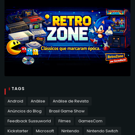
TAGS
Android
Análise
Análise de Revista
Anúncios do Blog
Brasil Game Show
Feedback Sussuworld
Filmes
GamesCom
Kickstarter
Microsoft
Nintendo
Nintendo Switch