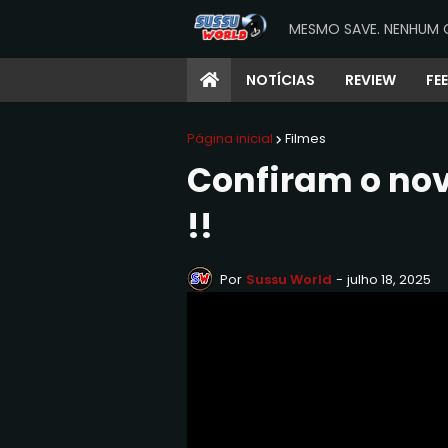
MESMO SAVE. NENHUM 
NOTÍCIAS
REVIEW
FE
Página inicial
Filmes
Confiram o novo
!!
Por
Sussu World
-
julho 18, 2025