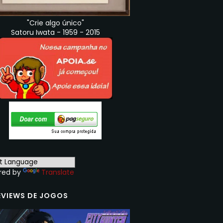
"Crie algo único"
Satoru Iwata - 1959 - 2015
red by
Translate
EVIEWS DE JOGOS