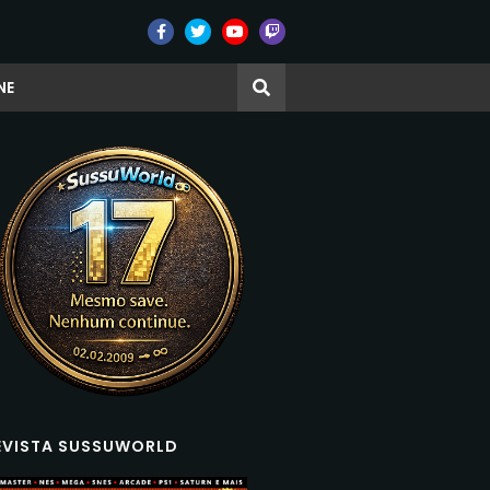
NE
EVISTA SUSSUWORLD