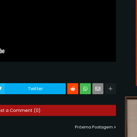
Twitter
ost a Comment (0)
Próxima Postagem