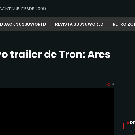
CONTINUE. DESDE 2009
EDBACK SUSSUWORLD
REVISTA SUSSUWORLD
RETRO ZO
 trailer de Tron: Ares
0
R