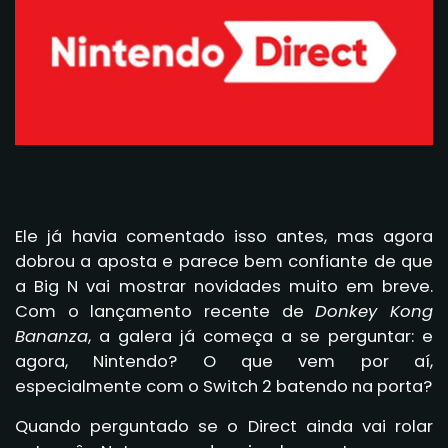
Ele já havia comentado isso antes, mas agora
dobrou a aposta e parece bem confiante de que
a Big N vai mostrar novidades muito em breve.
Com o lançamento recente de
Donkey Kong
Bananza
, a galera já começa a se perguntar: e
agora, Nintendo? O que vem por aí,
especialmente com o Switch 2 batendo na porta?
Quando perguntado se o Direct ainda vai rolar