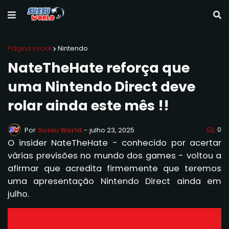
Página inicial
Nintendo
NateTheHate reforça que
uma Nintendo Direct deve
rolar ainda este mês !!
0
Por
Sussu World
-
julho 23, 2025
O insider NateTheHate - conhecido por acertar
várias previsões no mundo dos games - voltou a
afirmar que acredita firmemente que teremos
uma apresentação Nintendo Direct ainda em
julho.