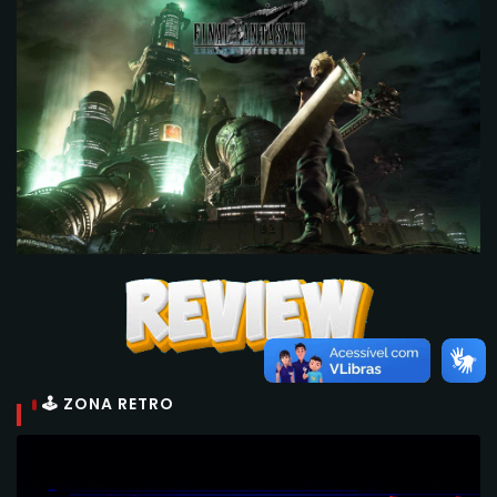
🕹 ZONA RETRO