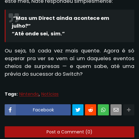
este mês, Nate respondeu simplesmente:
“Mas um Direct ainda acontece em
julho?”
“Até onde sei, sim.”
Ou seja, tá cada vez mais quente. Agora é só
esperar pra ver se vem aí um daqueles eventos
cheios de surpresas — e quem sabe, até uma
prévia do sucessor do Switch?
Tags:
Nintendo
Notícias
Facebook
Post a Comment (0)