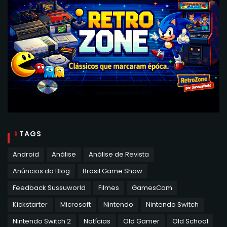
TAGS
Android
Análise
Análise de Revista
Anúncios do Blog
Brasil Game Show
Feedback Sussuworld
Filmes
GamesCom
Kickstarter
Microsoft
Nintendo
Nintendo Switch
Nintendo Switch 2
Notícias
Old Gamer
Old School