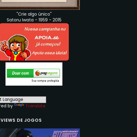
"Crie algo único"
Satoru Iwata - 1959 - 2015
red by
Translate
EVIEWS DE JOGOS