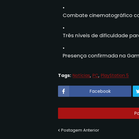
Combate cinematográfico co
Três níveis de dificuldade par
Presença confirmada na Ga
Tags:
Notícias
PC
PlayStation 5
Facebook
P
Postagem Anterior