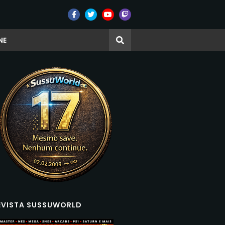
NE
EVISTA SUSSUWORLD