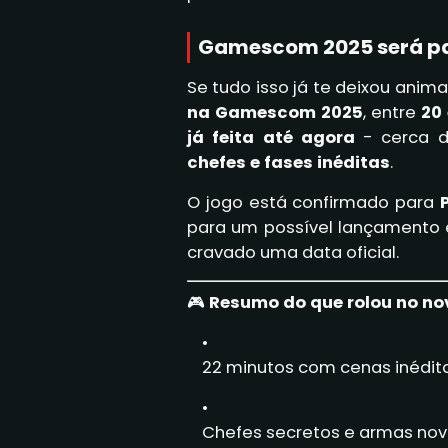
Gamescom 2025 será pa
Se tudo isso já te deixou anim
na Gamescom 2025
, entre
20
já feita até agora
- cerca 
chefes e fases inéditas
.
O jogo está confirmado para
para um possível lançament
cravado uma data oficial.
🎮
Resumo do que rolou no n
22 minutos com cenas inédit
Chefes secretos e armas nov