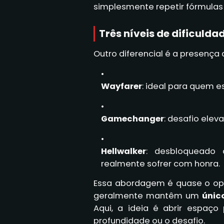
simplesmente repetir fórmulas 
Três níveis de dificulda
Outro diferencial é a presença
Wayfarer
: ideal para quem 
Gamechanger
: desafio elev
Hellwalker
: desbloqueado
realmente sofrer com honra.
Essa abordagem é quase o opo
geralmente mantêm um
únic
Aqui, a ideia é abrir espaç
profundidade ou o desafio.