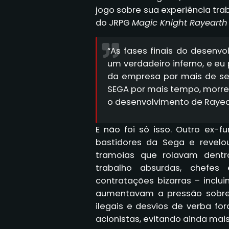
jogo sobre sua experiência tr
do JRPG
Magic Knight Rayearth
“As fases finais do desenv
um verdadeiro inferno, e eu
da empresa por mais de se
SEGA por mais tempo, morrer
o desenvolvimento de Rayea
E não foi só isso. Outro ex-f
bastidores da Sega e revelo
tramoias que rolavam dent
trabalho absurdas, chefes 
contratações bizarras – incl
aumentavam a pressão sobre
ilegais e desvios de verba f
acionistas, evitando ainda mais