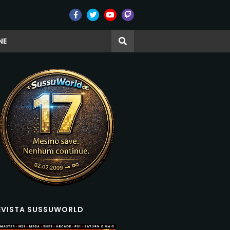
NE
EVISTA SUSSUWORLD