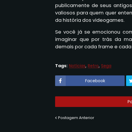
publicamente de seus antigos 
valiosos para quem quer ente
da história dos videogames.
Se você já se emocionou com
imaginar que por trás da m
demais por cada frame e cada 
Tags:
Notícias
Retro
Sega
Facebook
P
Postagem Anterior