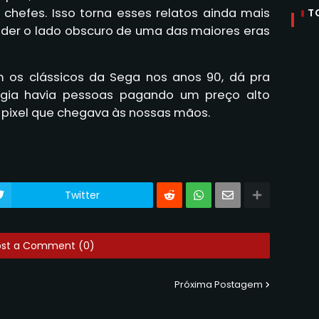
chefes. Isso torna esses relatos ainda mais
T
nder o lado obscuro de uma das maiores eras
 os clássicos da Sega nos anos 90, dá pra
agia havia pessoas pagando um preço alto
pixel que chegava às nossas mãos.
Twitter
ost a Comment (0)
Próxima Postagem