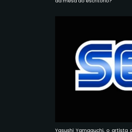
da mesa do escritório?
Yasushi Yamaguchi, o artista 