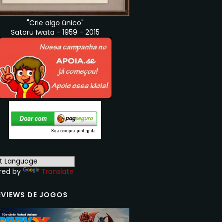
"Crie algo único"
Satoru Iwata - 1959 - 2015
red by
Translate
EVIEWS DE JOGOS