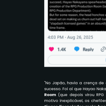
"No Japão, havia a crença de 
sucesso. Foi aí que Hayao Naka
Room
(que depois virou RPG 
motivo inexplicável, os chef