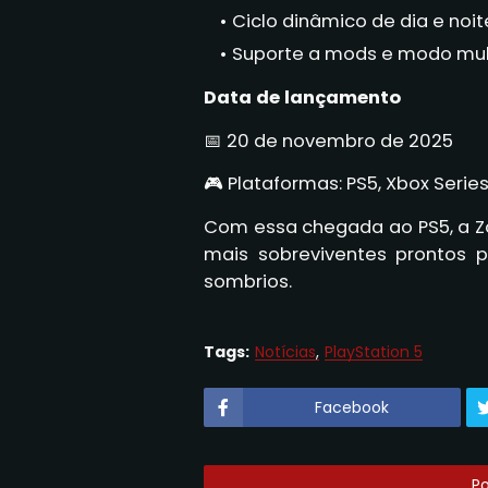
Ciclo dinâmico de dia e noit
Suporte a mods e modo mult
Data de lançamento
📅 20 de novembro de 2025
🎮 Plataformas: PS5, Xbox Serie
Com essa chegada ao PS5, a Zo
mais sobreviventes prontos 
sombrios.
Tags:
Notícias
PlayStation 5
Facebook
P