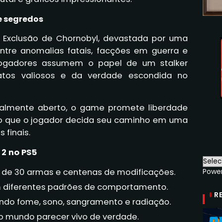
e segredos
 Exclusão de Chornobyl, devastada por uma
tre anomalias fatais, facções em guerra e
 jogadores assumem o papel de um stalker
fatos valiosos e da verdade escondida no
lmente aberto, o game promete liberdade
ndo que o jogador decida seu caminho em uma
 finais.
 2 no PS5
de 30 armas e centenas de modificações.
Powe
m diferentes padrões de comportamento.
R
luindo fome, sono, sangramento e radiação.
z o mundo parecer vivo de verdade.