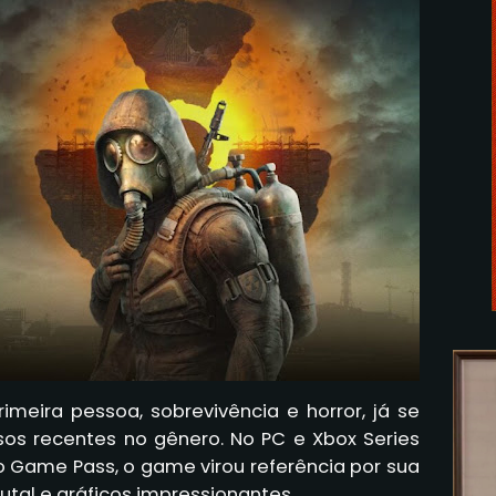
imeira pessoa, sobrevivência e horror, já se
os recentes no gênero. No PC e Xbox Series
no Game Pass, o game virou referência por sua
tal e gráficos impressionantes.