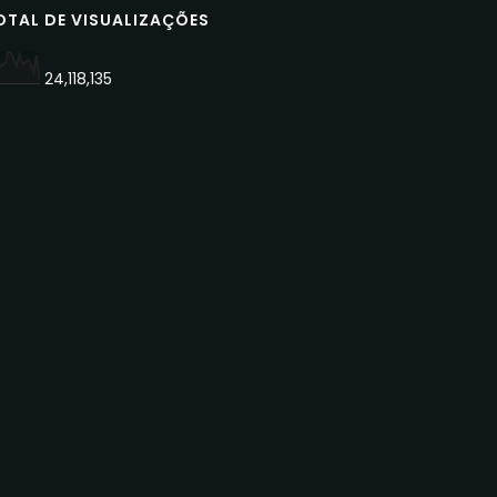
OTAL DE VISUALIZAÇÕES
24,118,135