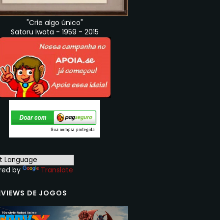
"Crie algo único"
Satoru Iwata - 1959 - 2015
red by
Translate
EVIEWS DE JOGOS