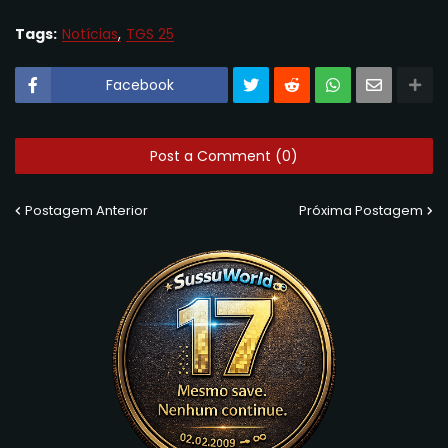
Tags:
Notícias
TGS 25
Facebook
Post a Comment (0)
Postagem Anterior
Próxima Postagem