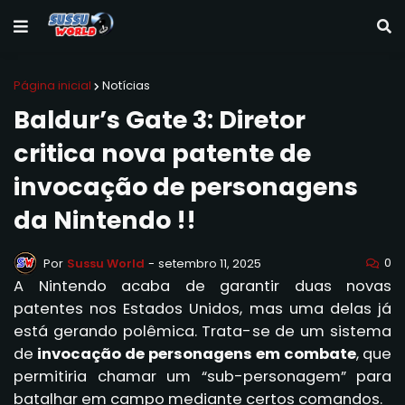
Página inicial
Notícias
Baldur’s Gate 3: Diretor
critica nova patente de
invocação de personagens
da Nintendo !!
0
Por
Sussu World
-
setembro 11, 2025
A Nintendo acaba de garantir duas novas
patentes nos Estados Unidos, mas uma delas já
está gerando polêmica. Trata-se de um sistema
de
invocação de personagens em combate
, que
permitiria chamar um “sub-personagem” para
batalhar em campo mediante certos comandos.