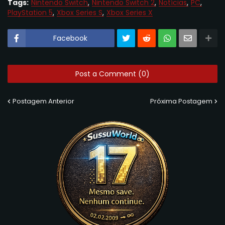
Tags:
Nintendo Switch
Nintendo Switch 2
Notícias
PC
PlayStation 5
Xbox Series S
Xbox Series X
Facebook
Post a Comment (0)
Postagem Anterior
Próxima Postagem