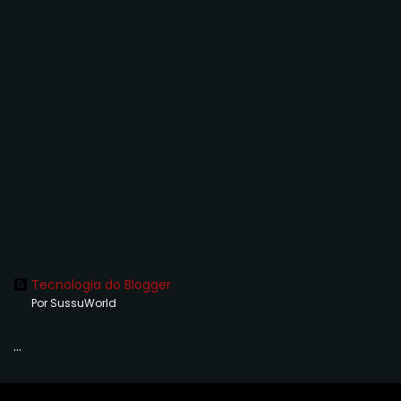
Tecnologia do Blogger
Por SussuWorld
...