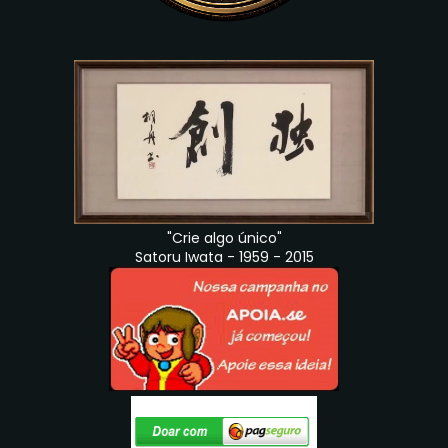
"Crie algo único"
Satoru Iwata - 1959 - 2015