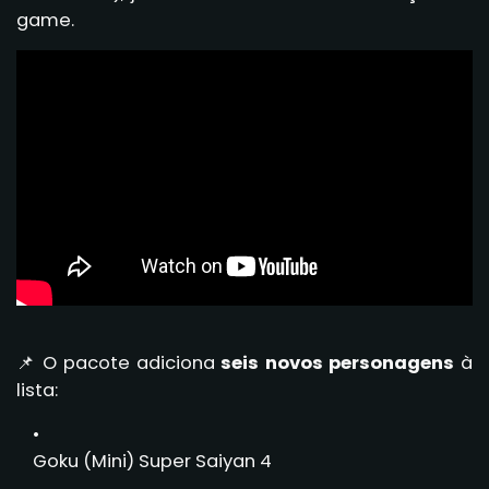
game.
📌 O pacote adiciona
seis novos personagens
à
lista:
Goku (Mini) Super Saiyan 4