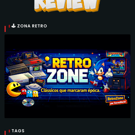
🕹 ZONA RETRO
TAGS