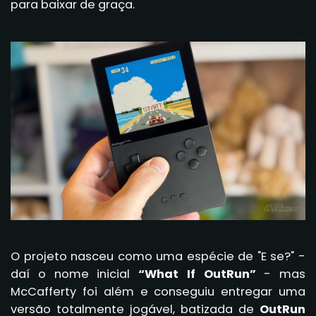
para baixar de graça.
O projeto nasceu como uma espécie de "E se?" -
daí o nome inicial
“What If OutRun”
- mas
McCafferty foi além e conseguiu entregar uma
versão totalmente jogável, batizada de
OutRun