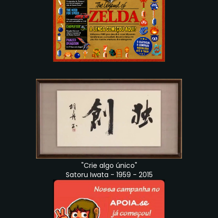
"Crie algo único"
Satoru Iwata - 1959 - 2015