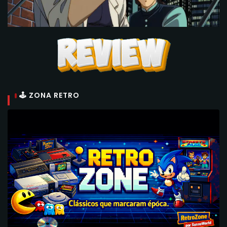
🕹 ZONA RETRO