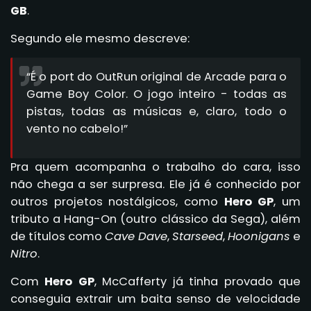
GB
.
Segundo ele mesmo descreve:
“É o port do OutRun original de Arcade para o
Game Boy Color. O jogo inteiro - todas as
pistas, todas as músicas e, claro, todo o
vento no cabelo!”
Pra quem acompanha o trabalho do cara, isso
não chega a ser surpresa. Ele já é conhecido por
outros projetos nostálgicos, como
Hero GP
, um
tributo a Hang-On (outro clássico da Sega), além
de títulos como
Cave Dave
,
Starseed
,
Hoonigans
e
Nitro
.
Com
Hero GP
, McCafferty já tinha provado que
conseguia extrair um baita senso de velocidade