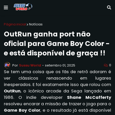
Página inicial
Notícias
OutRun ganha port não
oficial para Game Boy Color -
e está disponível de graça !!
0
Por
Sussu World
-
setembro 01, 2025
Se tem uma coisa que os fãs de retrô adoram é
ver clássicos renascendo em lugares
inesperados. E foi exatamente isso que rolou com
OutRun
, o icônico arcade da Sega lançado em
1986. O indie developer
Shane McCafferty
resolveu encarar a missão de trazer o jogo para o
Game Boy Color
, e o resultado já está disponível