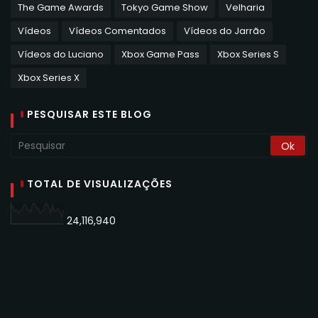
The Game Awards
Tokyo Game Show
Velharia
Vídeos
Vídeos Comentados
Vídeos do Jarrão
Vídeos do Luciano
Xbox Game Pass
Xbox Series S
Xbox Series X
PESQUISAR ESTE BLOG
TOTAL DE VISUALIZAÇÕES
24,116,940