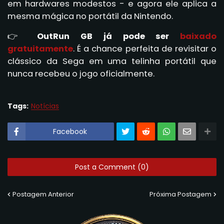
em hardwares modestos - e agora ele aplica a
mesma mágica no portátil da Nintendo.
👉
OutRun GB já pode ser
baixado
gratuitamente
. É a chance perfeita de revisitar o
clássico da Sega em uma telinha portátil que
nunca recebeu o jogo oficialmente.
Tags:
Notícias
Facebook
Post a Comment (0)
Postagem Anterior
Próxima Postagem