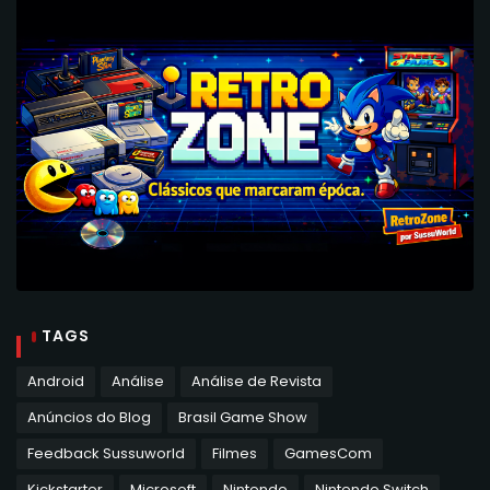
TAGS
Android
Análise
Análise de Revista
Anúncios do Blog
Brasil Game Show
Feedback Sussuworld
Filmes
GamesCom
Kickstarter
Microsoft
Nintendo
Nintendo Switch