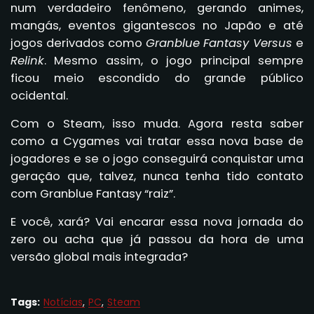
num verdadeiro fenômeno, gerando animes,
mangás, eventos gigantescos no Japão e até
jogos derivados como
Granblue Fantasy Versus
e
Relink
. Mesmo assim, o jogo principal sempre
ficou meio escondido do grande público
ocidental.
Com o Steam, isso muda. Agora resta saber
como a Cygames vai tratar essa nova base de
jogadores e se o jogo conseguirá conquistar uma
geração que, talvez, nunca tenha tido contato
com Granblue Fantasy “raiz”.
E você, xará? Vai encarar essa nova jornada do
zero ou acha que já passou da hora de uma
versão global mais integrada?
Tags:
Notícias
PC
Steam