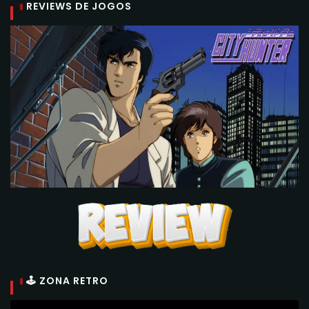
REVIEWS DE JOGOS
🕹 ZONA RETRO