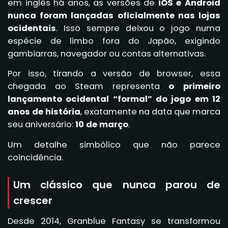
em inglês há anos, as versões de
iOS e Android
nunca foram lançadas oficialmente nas lojas
ocidentais
. Isso sempre deixou o jogo numa
espécie de limbo fora do Japão, exigindo
gambiarras, navegador ou contas alternativas.
Por isso, tirando a versão de browser, essa
chegada ao Steam representa
o primeiro
lançamento ocidental “formal” do jogo em 12
anos de história
, exatamente na data que marca
seu aniversário:
10 de março
.
Um detalhe simbólico que não parece
coincidência.
Um clássico que nunca parou de
crescer
Desde 2014, Granblue Fantasy se transformou