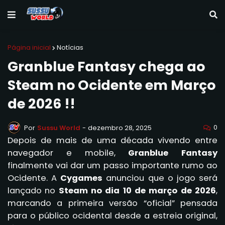
Página inicial
Notícias
Granblue Fantasy chega ao
Steam no Ocidente em Março
de 2026 !!
0
Por
Sussu World
-
dezembro 28, 2025
Depois de mais de uma década vivendo entre
navegador e mobile,
Granblue Fantasy
finalmente vai dar um passo importante rumo ao
Ocidente. A
Cygames
anunciou que o jogo será
lançado no
Steam no dia 10 de março de 2026
,
marcando a primeira versão “oficial” pensada
para o público ocidental desde a estreia original,