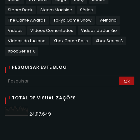
Steam Deck
Steam Machine
Séries
The Game Awards
Tokyo Game Show
Velharia
Vídeos
Vídeos Comentados
Vídeos do Jarrão
Vídeos do Luciano
Xbox Game Pass
Xbox Series S
Xbox Series X
PESQUISAR ESTE BLOG
TOTAL DE VISUALIZAÇÕES
24,117,649