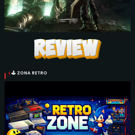
🕹 ZONA RETRO