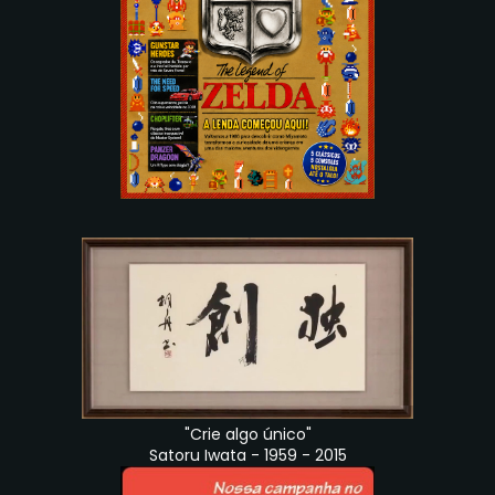
"Crie algo único"
Satoru Iwata - 1959 - 2015