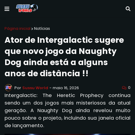
Página inicial
Notícias
Ator de Intergalactic sugere
que novo jogo da Naughty
Dog ainda está a alguns
anos de distância !!
0
Por
Sussu World
-
maio 16, 2026
Intergalactic: The Heretic Prophecy continua
sendo um dos jogos mais misteriosos da atual
geração. A Naughty Dog ainda revelou muito
pouco sobre o projeto, incluindo sua janela oficial
de lançamento.