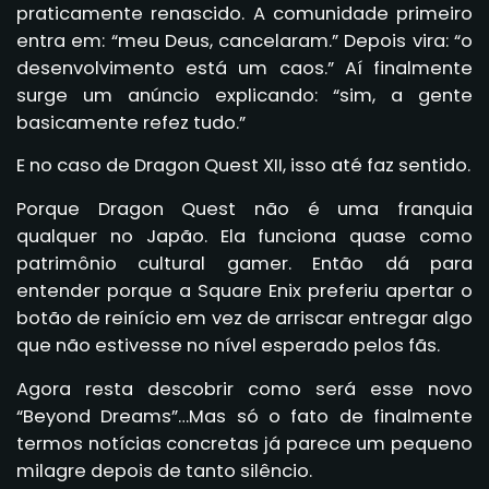
praticamente renascido. A comunidade primeiro
entra em: “meu Deus, cancelaram.” Depois vira: “o
desenvolvimento está um caos.” Aí finalmente
surge um anúncio explicando: “sim, a gente
basicamente refez tudo.”
E no caso de Dragon Quest XII, isso até faz sentido.
Porque Dragon Quest não é uma franquia
qualquer no Japão. Ela funciona quase como
patrimônio cultural gamer. Então dá para
entender porque a Square Enix preferiu apertar o
botão de reinício em vez de arriscar entregar algo
que não estivesse no nível esperado pelos fãs.
Agora resta descobrir como será esse novo
“Beyond Dreams”…Mas só o fato de finalmente
termos notícias concretas já parece um pequeno
milagre depois de tanto silêncio.