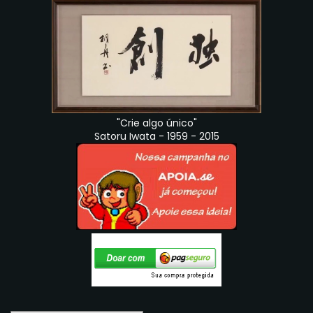
"Crie algo único"
Satoru Iwata - 1959 - 2015