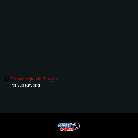
Tecnologia do Blogger
Por SussuWorld
...