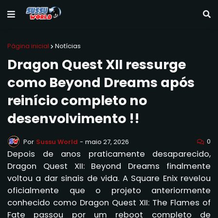
Página inicial
Notícias
Dragon Quest XII ressurge
como Beyond Dreams após
reinício completo no
desenvolvimento !!
0
Por
Sussu World
-
maio 27, 2026
Depois de anos praticamente desaparecido,
Dragon Quest XII: Beyond Dreams finalmente
voltou a dar sinais de vida. A Square Enix revelou
oficialmente que o projeto anteriormente
conhecido como Dragon Quest XII: The Flames of
Fate passou por um reboot completo de