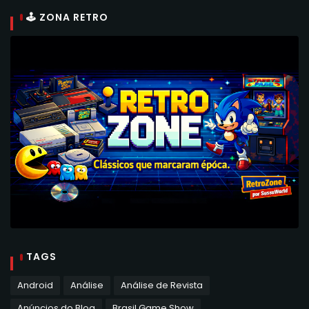
🕹 ZONA RETRO
TAGS
Android
Análise
Análise de Revista
Anúncios do Blog
Brasil Game Show