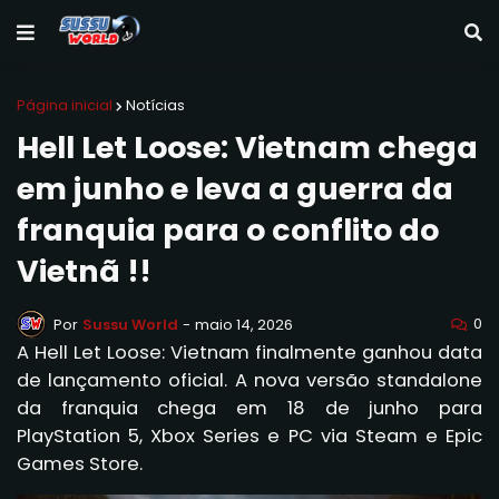
Página inicial
Notícias
Hell Let Loose: Vietnam chega
em junho e leva a guerra da
franquia para o conflito do
Vietnã !!
0
Por
Sussu World
-
maio 14, 2026
A Hell Let Loose: Vietnam finalmente ganhou data
de lançamento oficial. A nova versão standalone
da franquia chega em 18 de junho para
PlayStation 5, Xbox Series e PC via Steam e Epic
Games Store.