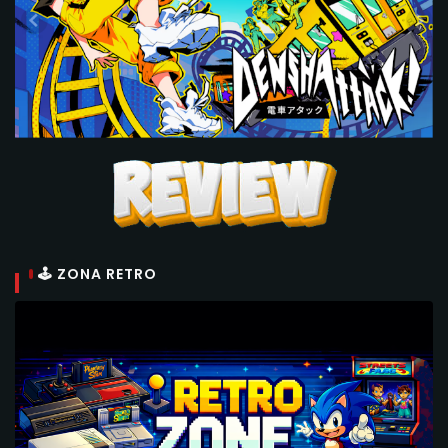
🕹 ZONA RETRO