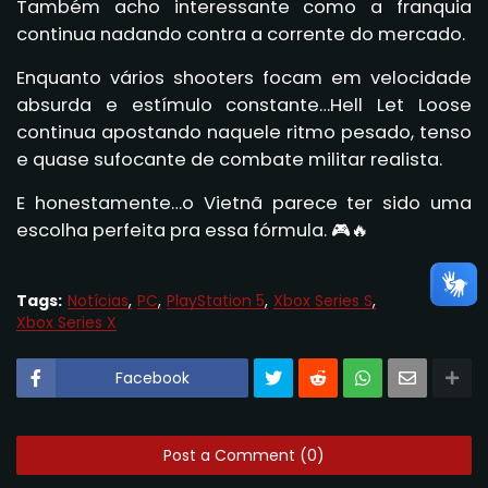
Também acho interessante como a franquia
continua nadando contra a corrente do mercado.
Enquanto vários shooters focam em velocidade
absurda e estímulo constante…Hell Let Loose
continua apostando naquele ritmo pesado, tenso
e quase sufocante de combate militar realista.
E honestamente…o Vietnã parece ter sido uma
escolha perfeita pra essa fórmula. 🎮🔥
Tags:
Notícias
PC
PlayStation 5
Xbox Series S
Xbox Series X
Facebook
Post a Comment (0)