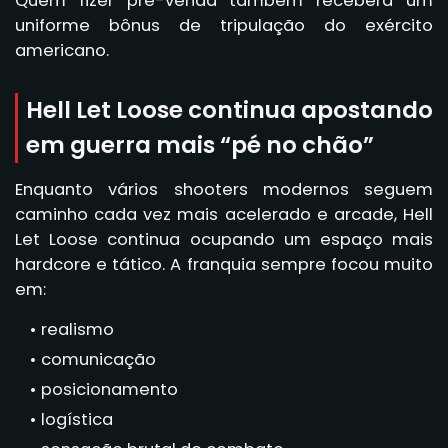
Quem fizer pré-venda também receberá um
uniforme bônus de tripulação do exército
americano.
Hell Let Loose continua apostando
em guerra mais “pé no chão”
Enquanto vários shooters modernos seguem
caminho cada vez mais acelerado e arcade, Hell
Let Loose continua ocupando um espaço mais
hardcore e tático. A franquia sempre focou muito
em:
realismo
comunicação
posicionamento
logística