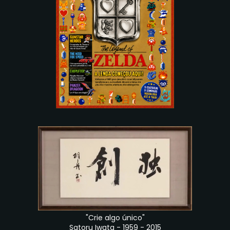
"Crie algo único"
Satoru Iwata - 1959 - 2015