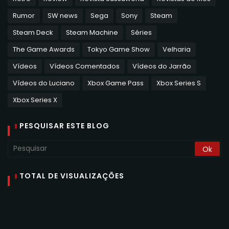
Rumor
SW news
Sega
Sony
Steam
Steam Deck
Steam Machine
Séries
The Game Awards
Tokyo Game Show
Velharia
Vídeos
Vídeos Comentados
Vídeos do Jarrão
Vídeos do Luciano
Xbox Game Pass
Xbox Series S
Xbox Series X
PESQUISAR ESTE BLOG
TOTAL DE VISUALIZAÇÕES