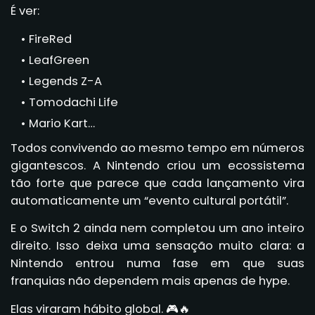
É ver:
FireRed
LeafGreen
Legends Z-A
Tomodachi Life
Mario Kart…
Todos convivendo ao mesmo tempo em números
gigantescos. A Nintendo criou um ecossistema
tão forte que parece que cada lançamento vira
automaticamente um “evento cultural portátil”.
E o Switch 2 ainda nem completou um ano inteiro
direito. Isso deixa uma sensação muito clara: a
Nintendo entrou numa fase em que suas
franquias não dependem mais apenas de hype.
Elas viraram hábito global. 🎮🔥