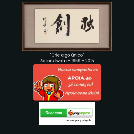
"Crie algo único"
Satoru Iwata - 1959 - 2015