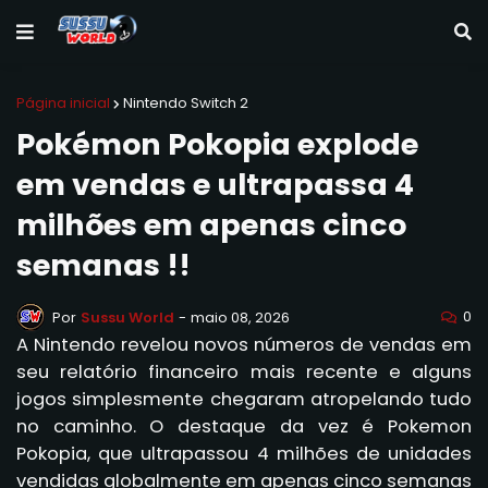
Página inicial
Nintendo Switch 2
Pokémon Pokopia explode
em vendas e ultrapassa 4
milhões em apenas cinco
semanas !!
0
Por
Sussu World
-
maio 08, 2026
A Nintendo revelou novos números de vendas em
seu relatório financeiro mais recente e alguns
jogos simplesmente chegaram atropelando tudo
no caminho. O destaque da vez é Pokemon
Pokopia, que ultrapassou 4 milhões de unidades
vendidas globalmente em apenas cinco semanas