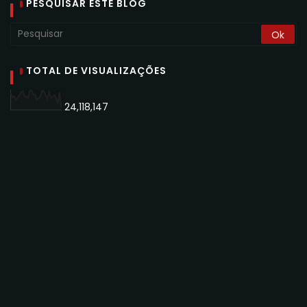
PESQUISAR ESTE BLOG
TOTAL DE VISUALIZAÇÕES
24,118,147