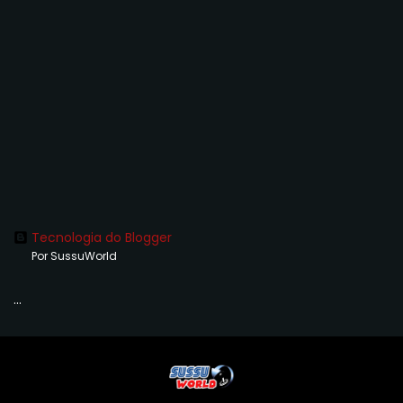
Tecnologia do Blogger
Por SussuWorld
...