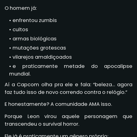
O homem já:
enfrentou zumbis
cultos
armas biológicas
mutações grotescas
vilarejos amaldiçoados
e praticamente metade do apocalipse
mundial.
Aí a Capcom olha pra ele e fala: “beleza… agora
faz tudo isso de novo correndo contra o relógio.”
E honestamente? A comunidade AMA isso.
Porque Leon virou aquele personagem que
transcendeu o survival horror.
Ele já é praticamente um gênero próprio: