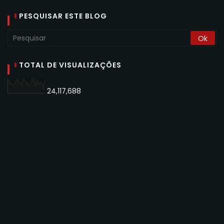
PESQUISAR ESTE BLOG
TOTAL DE VISUALIZAÇÕES
24,117,688