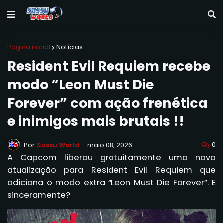
Página inicial
Notícias
Resident Evil Requiem recebe
modo “Leon Must Die
Forever” com ação frenética
e inimigos mais brutais !!
0
Por
Sussu World
-
maio 08, 2026
A Capcom liberou gratuitamente uma nova
atualização para Resident Evil Requiem que
adiciona o modo extra “Leon Must Die Forever”. E
sinceramente?