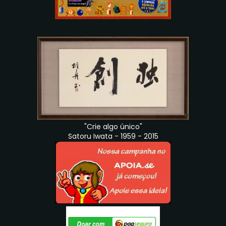
"Crie algo único"
Satoru Iwata - 1959 - 2015