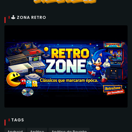
🕹 ZONA RETRO
TAGS
Android
Análise
Análise de Revista