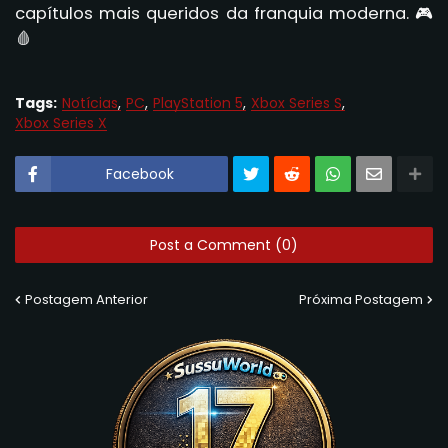
capítulos mais queridos da franquia moderna. 🎮
🩸
Tags:
Notícias
PC
PlayStation 5
Xbox Series S
Xbox Series X
Facebook
Post a Comment (0)
Postagem Anterior
Próxima Postagem