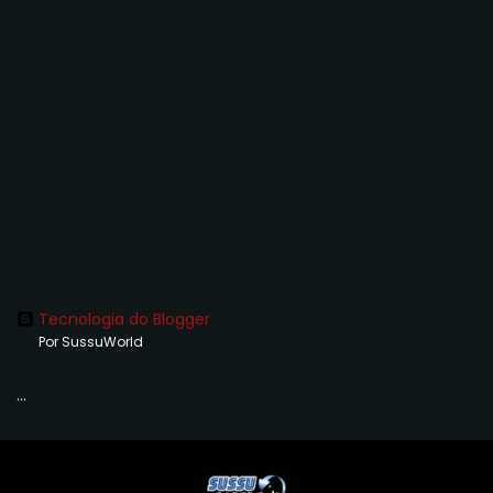
Tecnologia do Blogger
Por SussuWorld
...