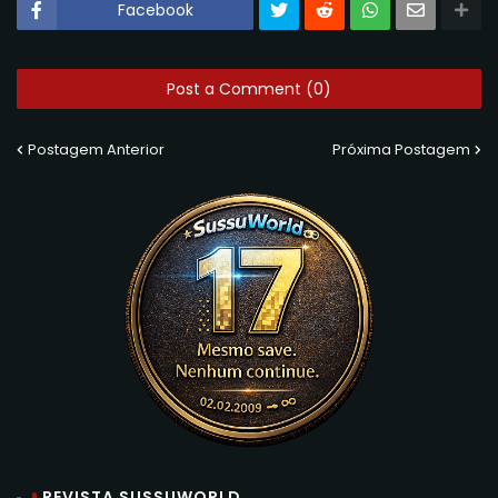
Facebook
Post a Comment (0)
Postagem Anterior
Próxima Postagem
REVISTA SUSSUWORLD