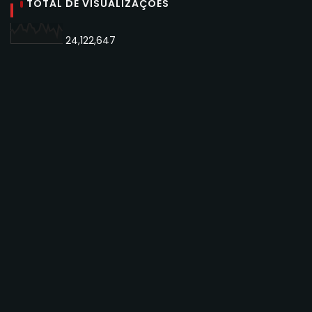
TOTAL DE VISUALIZAÇÕES
24,122,647