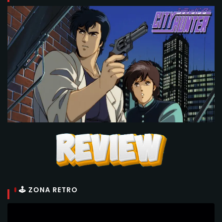
🕹 ZONA RETRO