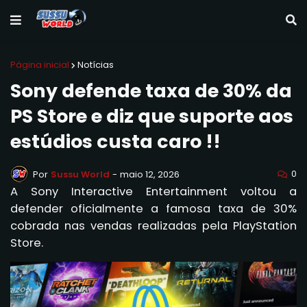
Página inicial
Notícias
Sony defende taxa de 30% da
PS Store e diz que suporte aos
estúdios custa caro !!
0
Por
Sussu World
-
maio 12, 2026
A Sony Interactive Entertainment voltou a
defender oficialmente a famosa taxa de 30%
cobrada nas vendas realizadas pela PlayStation
Store.