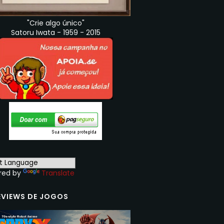
"Crie algo único"
Satoru Iwata - 1959 - 2015
red by
Translate
EVIEWS DE JOGOS