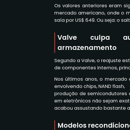
Os valores anteriores eram s
mercado americano, onde o mo
saía por US$ 649. Ou seja: o sal
Valve culpa 
armazenamento
Segundo a Valve, o reajuste e
de componentes internos, pri
Nos últimos anos, o mercado 
envolvendo chips, NAND flash,
produção de semicondutores e
em eletrônicos não sejam exa
acabou assustando bastante 
Modelos recondicion