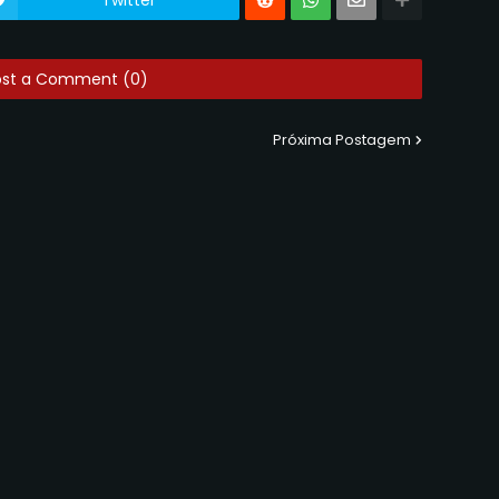
ost a Comment (0)
Próxima Postagem