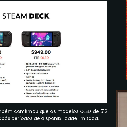
bém confirmou que os modelos OLED de 512
após períodos de disponibilidade limitada.