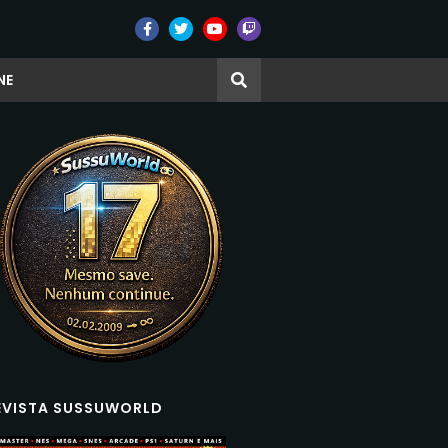
NE
EVISTA SUSSUWORLD