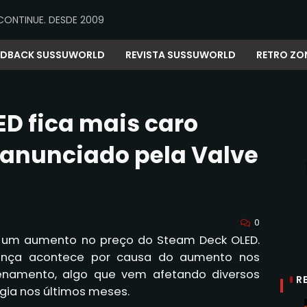
CONTINUE. DESDE 2009
EDBACK SUSSUWORLD
REVISTA SUSSUWORLD
RETRO ZO
D fica mais caro
anunciado pela Valve
0
e um aumento no preço do Steam Deck OLED.
nça acontece por causa do aumento nos
namento, algo que vem afetando diversos
R
ogia nos últimos meses.