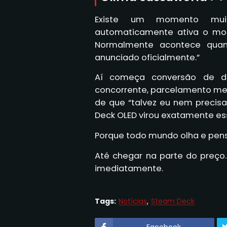
Existe um momento mui
automaticamente ativa o modo
Normalmente acontece quan
anunciado oficialmente.”
Aí começa conversão de d
concorrente, parcelamento me
de que “talvez eu nem precis
Deck OLED virou exatamente ess
Porque todo mundo olha e pensa
Até chegar na parte do preço
imediatamente.
Tags:
Notícias
Steam Deck
Facebook