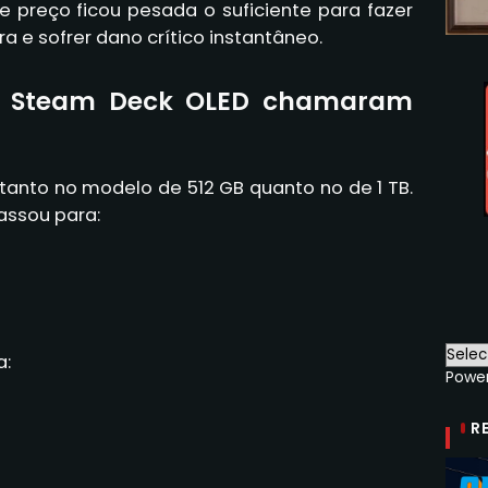
e preço ficou pesada o suficiente para fazer
ra e sofrer dano crítico instantâneo.
o Steam Deck OLED chamaram
anto no modelo de 512 GB quanto no de 1 TB.
assou para:
a:
Powe
R