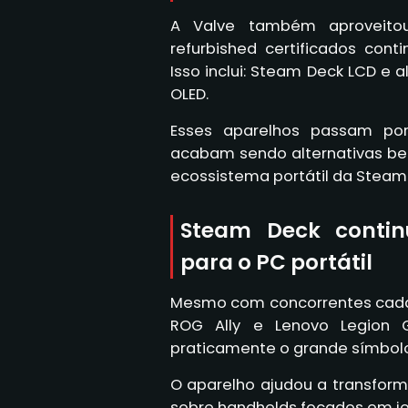
A Valve também aproveito
refurbished certificados con
Isso inclui: Steam Deck LCD e
OLED.
Esses aparelhos passam por
acabam sendo alternativas be
ecossistema portátil da Stea
Steam Deck contin
para o PC portátil
Mesmo com concorrentes cada 
ROG Ally e Lenovo Legion 
praticamente o grande símbolo
O aparelho ajudou a transfor
sobre handhelds focados em j