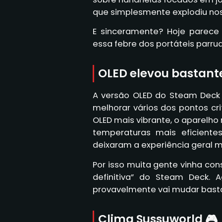
que simplesmente explodiu nos
E sinceramente? Hoje parece 
essa febre dos portáteis parru
OLED elevou bastante
A versão OLED do Steam Deck 
melhorar vários dos pontos cri
OLED mais vibrante, o aparelho
temperaturas mais eficientes
deixaram a experiência geral m
Por isso muita gente vinha co
definitiva” do Steam Deck.
provavelmente vai mudar bast
Clima Sussuworld 🎮