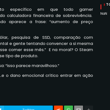
T
to específico em que todo gamer
NaN
 calculadora financeira de sobrevivência.
do aparece a frase: “aumento de preço
ólar, pesquisa de SSD, comparação com
ntal e gente tentando convencer a si mesma
asse comer esse mês.” E na moral? O Steam
e tipo de produto.
: “isso parece maravilhoso.”
…e o dano emocional crítico entrar em ação
Twitter