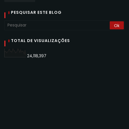
PESQUISAR ESTE BLOG
TOTAL DE VISUALIZAÇÕES
24,118,397