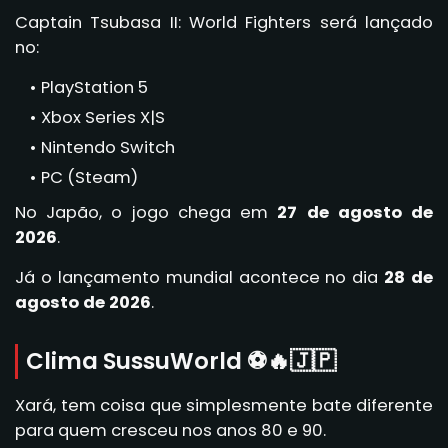
Captain Tsubasa II: World Fighters será lançado
no:
PlayStation 5
Xbox Series X|S
Nintendo Switch
PC (Steam)
No Japão, o jogo chega em
27 de agosto de
2026
.
Já o lançamento mundial acontece no dia
28 de
agosto de 2026
.
Clima SussuWorld ⚽🔥🇯🇵
Xará, tem coisa que simplesmente bate diferente
para quem cresceu nos anos 80 e 90.