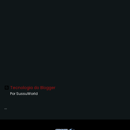
Tecnologia do Blogger
Por SussuWorld
...