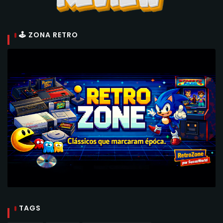
🕹 ZONA RETRO
TAGS