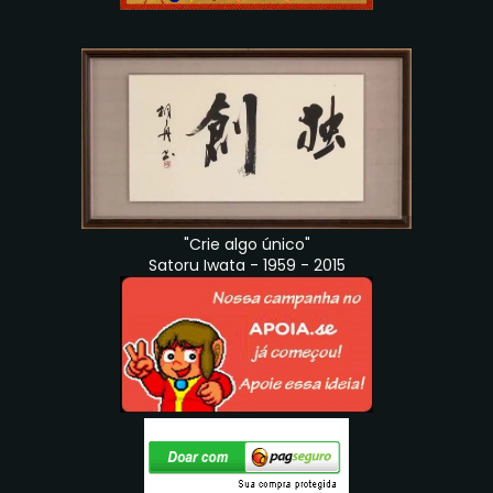
"Crie algo único"
Satoru Iwata - 1959 - 2015