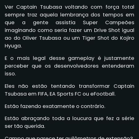
Ver Captain Tsubasa voltando com força total
sempre traz aquela lembrança dos tempos em
que a gente assistia Super Campeões
imaginando como seria fazer um Drive Shot igual
ao do Oliver Tsubasa ou um Tiger Shot do Kojiro
Hyuga.
E o mais legal desse gameplay é justamente
perceber que os desenvolvedores entenderam
isso.
Eles não estão tentando transformar Captain
Tsubasa em FIFA, EA Sports FC ou eFootball.
Estão fazendo exatamente o contrário.
Estão abraçando toda a loucura que fez a série
ser tão querida.
Campo que parece ter quilômetros de extensão?