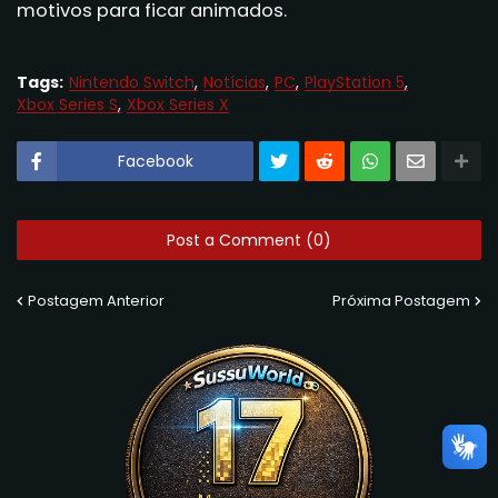
motivos para ficar animados.
Tags:
Nintendo Switch
Notícias
PC
PlayStation 5
Xbox Series S
Xbox Series X
Facebook
Post a Comment (0)
Postagem Anterior
Próxima Postagem