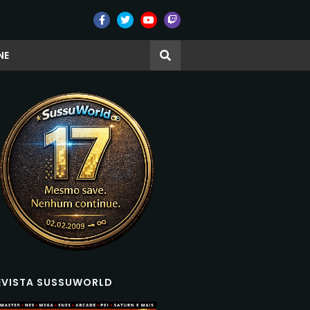
NE
EVISTA SUSSUWORLD