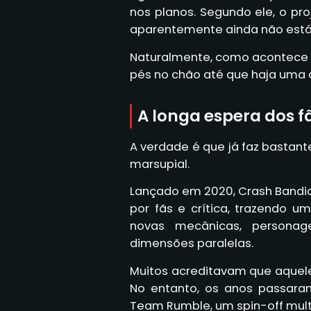
nos planos. Segundo ele, o pr
aparentemente ainda não está 
Naturalmente, como acontece 
pés no chão até que haja uma c
A longa espera dos f
A verdade é que já faz bastant
marsupial.
Lançado em 2020, Crash Bandico
por fãs e crítica, trazendo u
novas mecânicas, personag
dimensões paralelas.
Muitos acreditavam que aquele 
No entanto, os anos passaram
Team Rumble, um spin-off mult