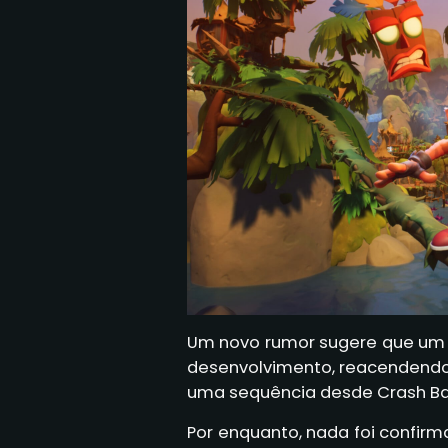
Um novo rumor sugere que um 
desenvolvimento, reacendend
uma sequência desde Crash Ban
Por enquanto, nada foi confirm