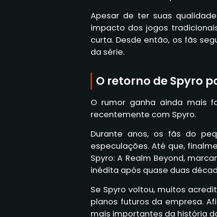
Apesar de ter suas qualidad
impacto dos jogos tradicionai
curta. Desde então, os fãs se
da série.
O retorno de Spyro p
O rumor ganha ainda mais f
recentemente com Spyro.
Durante anos, os fãs do p
especulações. Até que, finalme
Spyro: A Realm Beyond, marca
inédita após quase duas décad
Se Spyro voltou, muitos acredi
planos futuros da empresa. A
mais importantes da história da