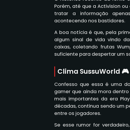
Porém, até que a Activision ou
tratar a informação apen
acontecendo nos bastidores.
A boa notícia é que, pela pri
algum sinal de vida vindo d
caixas, coletando frutas Wum
suficiente para despertar um so
Clima SussuWorld 🎮
Confesso que essa é uma da
gamer que ainda mora dentro 
mais importantes da era Play
décadas, continua sendo um 
entre os jogadores.
Se esse rumor for verdadeiro