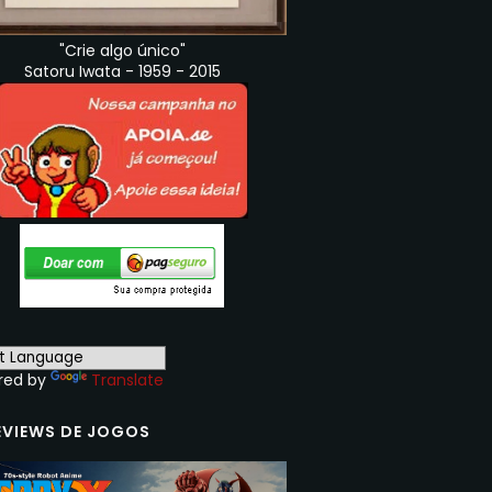
"Crie algo único"
Satoru Iwata - 1959 - 2015
red by
Translate
EVIEWS DE JOGOS