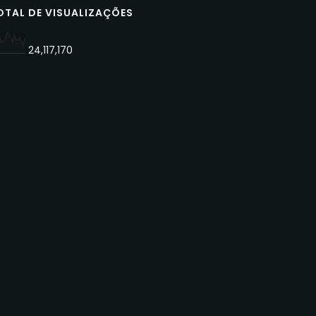
OTAL DE VISUALIZAÇÕES
24,117,170