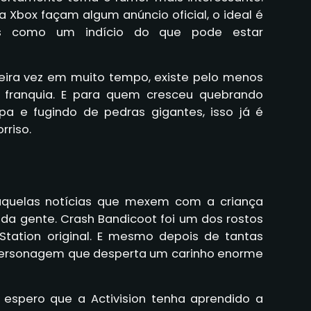
 a Xbox façam algum anúncio oficial, o ideal é
as como um indício do que pode estar
meira vez em muito tempo, existe pelo menos
a franquia. E para quem cresceu quebrando
pa e fugindo de pedras gigantes, isso já é
rriso.
quelas notícias que mexem com a criança
da gente. Crash Bandicoot foi um dos rostos
Station original. E mesmo depois de tantas
personagem que desperta um carinho enorme
, espero que a Activision tenha aprendido a