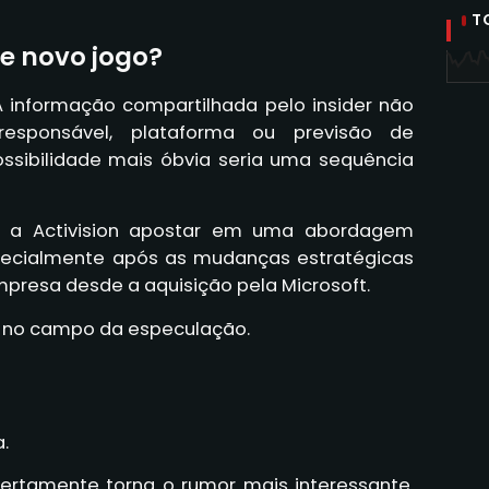
T
se novo jogo?
A informação compartilhada pelo insider não
responsável, plataforma ou previsão de
ossibilidade mais óbvia seria uma sequência
 a Activision apostar em uma abordagem
pecialmente após as mudanças estratégicas
resa desde a aquisição pela Microsoft.
 no campo da especulação.
.
certamente torna o rumor mais interessante.