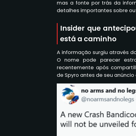
mas a fonte por trás da info
detalhes importantes sobre ou
Insider que antecip
está a caminho
A informação surgiu através d
O nome pode parecer estran
recentemente após compartilh
de Spyro antes de seu anúncio