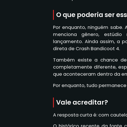
O que poderia ser es
Por enquanto, ninguém sabe. 
menciona gênero, estúdio 
lançamento. Ainda assim, a p
direta de Crash Bandicoot 4.
Também existe a chance de
completamente diferente, es
que aconteceram dentro da emp
Por enquanto, tudo permanece
Vale acreditar?
A resposta curta é: com cautela
O histórico recente da fonte 