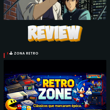
🕹 ZONA RETRO