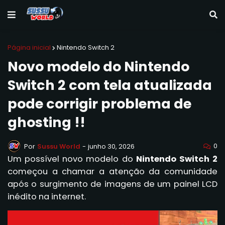
Página inicial
Nintendo Switch 2
Novo modelo do Nintendo
Switch 2 com tela atualizada
pode corrigir problema de
ghosting !!
0
Por
Sussu World
-
junho 30, 2026
Um possível novo modelo do
Nintendo Switch 2
começou a chamar a atenção da comunidade
após o surgimento de imagens de um painel LCD
inédito na internet.