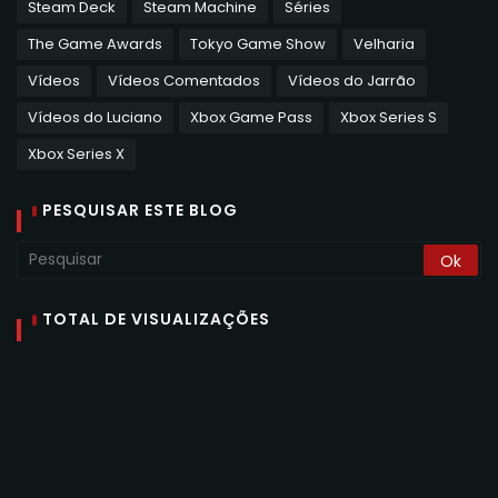
Steam Deck
Steam Machine
Séries
The Game Awards
Tokyo Game Show
Velharia
Vídeos
Vídeos Comentados
Vídeos do Jarrão
Vídeos do Luciano
Xbox Game Pass
Xbox Series S
Xbox Series X
PESQUISAR ESTE BLOG
TOTAL DE VISUALIZAÇÕES