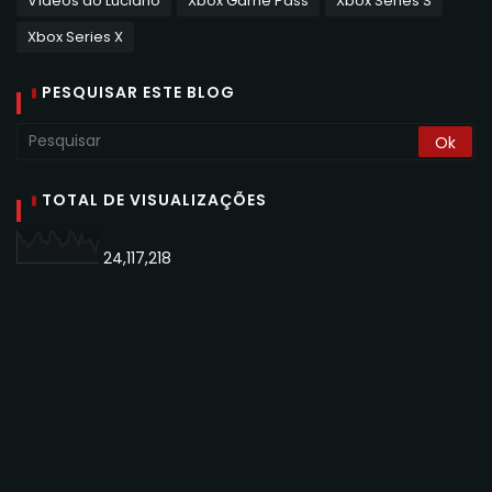
Vídeos do Luciano
Xbox Game Pass
Xbox Series S
Xbox Series X
PESQUISAR ESTE BLOG
TOTAL DE VISUALIZAÇÕES
24,117,218