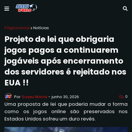
Página inicial
Notícias
Projeto de lei que obrigaria
jogos pagos a continuarem
jogáveis após encerramento
dos servidores é rejeitado nos
EUA !!
0
Por
Sussu World
-
junho 30, 2026
Uma proposta de lei que poderia mudar a forma
como os jogos online são preservados nos
Estados Unidos sofreu um duro revés.