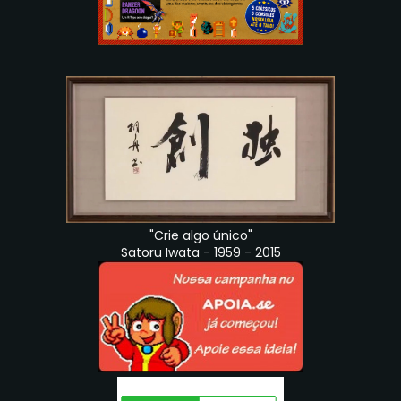
"Crie algo único"
Satoru Iwata - 1959 - 2015