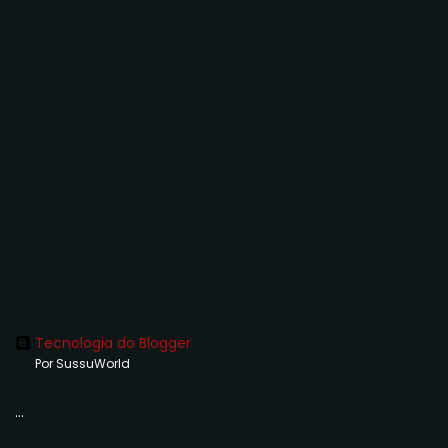
Tecnologia do Blogger
Por SussuWorld
...