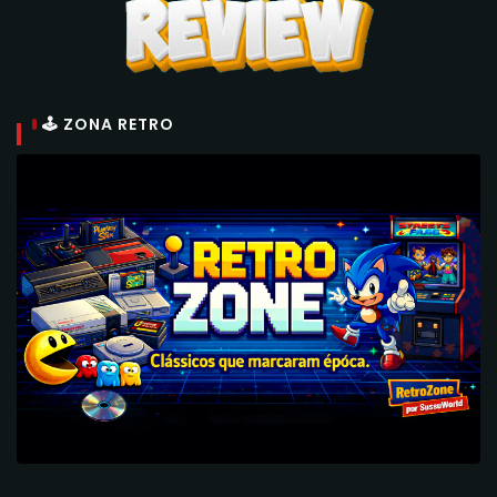
🕹 ZONA RETRO