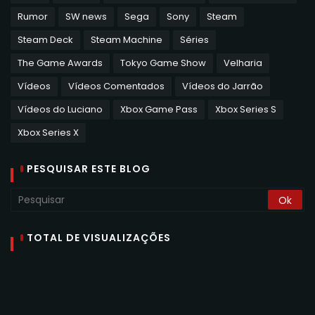
Rumor
SW news
Sega
Sony
Steam
Steam Deck
Steam Machine
Séries
The Game Awards
Tokyo Game Show
Velharia
Vídeos
Vídeos Comentados
Vídeos do Jarrão
Vídeos do Luciano
Xbox Game Pass
Xbox Series S
Xbox Series X
PESQUISAR ESTE BLOG
TOTAL DE VISUALIZAÇÕES