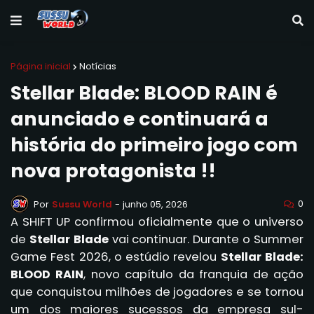
Página inicial
Notícias
Stellar Blade: BLOOD RAIN é
anunciado e continuará a
história do primeiro jogo com
nova protagonista !!
0
Por
Sussu World
-
junho 05, 2026
A SHIFT UP confirmou oficialmente que o universo
de
Stellar Blade
vai continuar. Durante o Summer
Game Fest 2026, o estúdio revelou
Stellar Blade:
BLOOD RAIN
, novo capítulo da franquia de ação
que conquistou milhões de jogadores e se tornou
um dos maiores sucessos da empresa sul-