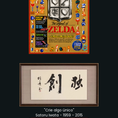
"Crie algo único"
Satoru Iwata - 1959 - 2015