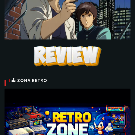
🕹 ZONA RETRO